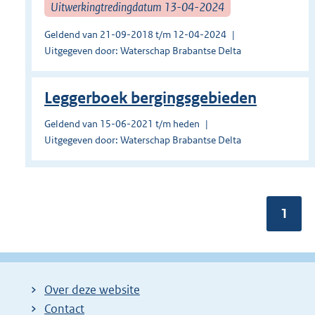
Uitwerkingtredingdatum 13-04-2024
Geldend van 21-09-2018 t/m 12-04-2024
Uitgegeven door: Waterschap Brabantse Delta
Leggerboek bergingsgebieden
Geldend van 15-06-2021 t/m heden
Uitgegeven door: Waterschap Brabantse Delta
Pagin
1
Over deze website
Contact