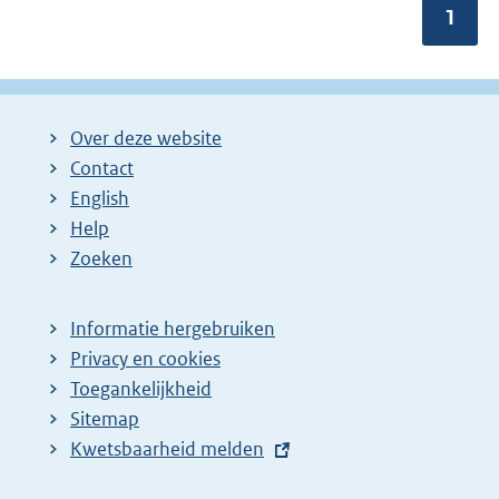
Pagin
1
Over deze website
Contact
English
Help
Zoeken
Informatie hergebruiken
Privacy en cookies
Toegankelijkheid
Sitemap
E
Kwetsbaarheid melden
x