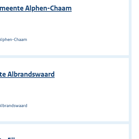
gemeente Alphen-Chaam
 Alphen-Chaam
nte Albrandswaard
 Albrandswaard