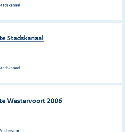
Stadskanaal
te Stadskanaal
Stadskanaal
nte Westervoort 2006
Westervoort