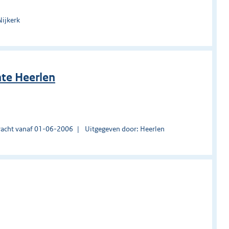
Nijkerk
te Heerlen
acht vanaf 01-06-2006
Uitgegeven door: Heerlen