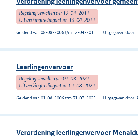
Verordening leerlingenvervoer gemeen
Regeling vervallen per 13-04-2011
Uitwerkingtredingdatum 13-04-2011
Geldend van 08-08-2006 t/m 12-04-2011
Uitgegeven door: 
Leerlingenvervoer
Regeling vervallen per 01-08-2021
Uitwerkingtredingdatum 01-08-2021
Geldend van 01-08-2006 t/m 31-07-2021
Uitgegeven door: 
Verordening leerlingenvervoer Menal