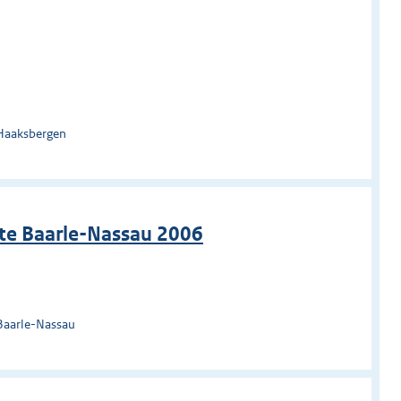
 Haaksbergen
te Baarle-Nassau 2006
Baarle-Nassau