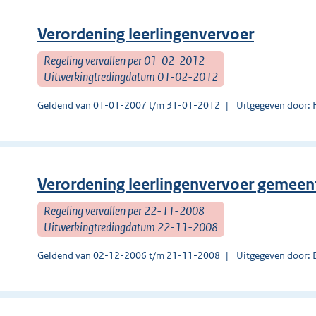
Verordening leerlingenvervoer
Regeling vervallen per 01-02-2012
Uitwerkingtredingdatum 01-02-2012
Geldend van 01-01-2007 t/m 31-01-2012
Uitgegeven door:
Verordening leerlingenvervoer gemeen
Regeling vervallen per 22-11-2008
Uitwerkingtredingdatum 22-11-2008
Geldend van 02-12-2006 t/m 21-11-2008
Uitgegeven door: 