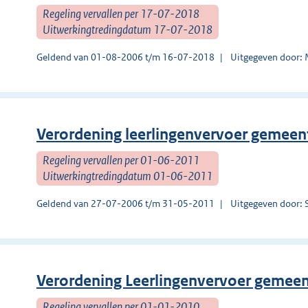
Regeling vervallen per 17-07-2018
Uitwerkingtredingdatum 17-07-2018
Geldend van 01-08-2006 t/m 16-07-2018
Uitgegeven door:
Verordening leerlingenvervoer gemeen
Regeling vervallen per 01-06-2011
Uitwerkingtredingdatum 01-06-2011
Geldend van 27-07-2006 t/m 31-05-2011
Uitgegeven door: 
Verordening Leerlingenvervoer gemee
Regeling vervallen per 01-01-2010