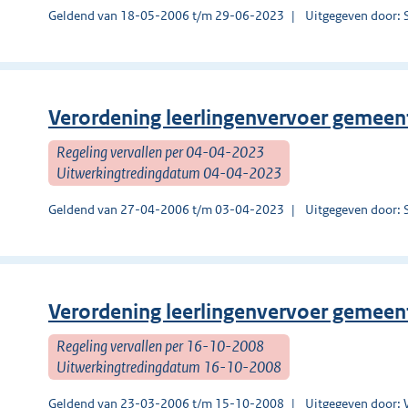
Geldend van 18-05-2006 t/m 29-06-2023
Uitgegeven door: 
Verordening leerlingenvervoer gemeen
Regeling vervallen per 04-04-2023
Uitwerkingtredingdatum 04-04-2023
Geldend van 27-04-2006 t/m 03-04-2023
Uitgegeven door: 
Verordening leerlingenvervoer gemee
Regeling vervallen per 16-10-2008
Uitwerkingtredingdatum 16-10-2008
Geldend van 23-03-2006 t/m 15-10-2008
Uitgegeven door: 