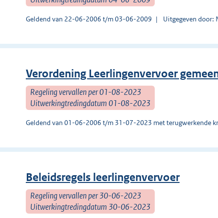
Geldend van 22-06-2006 t/m 03-06-2009
Uitgegeven door: 
Verordening Leerlingenvervoer gemeen
Regeling vervallen per 01-08-2023
Uitwerkingtredingdatum 01-08-2023
Geldend van 01-06-2006 t/m 31-07-2023 met terugwerkende kr
Beleidsregels leerlingenvervoer
Regeling vervallen per 30-06-2023
Uitwerkingtredingdatum 30-06-2023