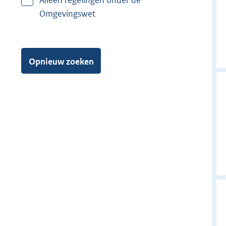
Alleen regelingen onder de
Omgevingswet
Opnieuw zoeken