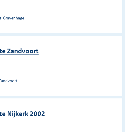
's-Gravenhage
te Zandvoort
Zandvoort
te Nijkerk 2002