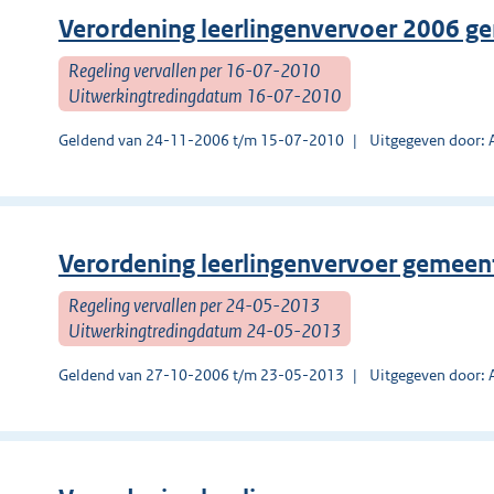
Verordening leerlingenvervoer 2006 
Regeling vervallen per 16-07-2010
Uitwerkingtredingdatum 16-07-2010
Geldend van 24-11-2006 t/m 15-07-2010
Uitgegeven door:
Verordening leerlingenvervoer gemee
Regeling vervallen per 24-05-2013
Uitwerkingtredingdatum 24-05-2013
Geldend van 27-10-2006 t/m 23-05-2013
Uitgegeven door: