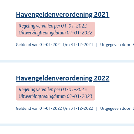
Havengeldenverordening 2021
Regeling vervallen per 01-01-2022
Uitwerkingtredingdatum 01-01-2022
Geldend van 01-01-2021 t/m 31-12-2021
Uitgegeven door: 
Havengeldenverordening 2022
Regeling vervallen per 01-01-2023
Uitwerkingtredingdatum 01-01-2023
Geldend van 01-01-2022 t/m 31-12-2022
Uitgegeven door: 