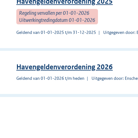
Havengeldenverordening 2025
Regeling vervallen per 01-01-2026
Uitwerkingtredingdatum 01-01-2026
Geldend van 01-01-2025 t/m 31-12-2025
Uitgegeven door: 
Havengeldenverordening 2026
Geldend van 01-01-2026 t/m heden
Uitgegeven door: Ensch