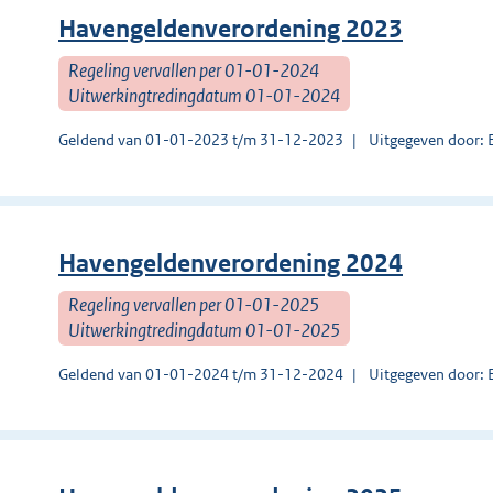
Havengeldenverordening 2023
Regeling vervallen per 01-01-2024
Uitwerkingtredingdatum 01-01-2024
Geldend van 01-01-2023 t/m 31-12-2023
Uitgegeven door: 
Havengeldenverordening 2024
Regeling vervallen per 01-01-2025
Uitwerkingtredingdatum 01-01-2025
Geldend van 01-01-2024 t/m 31-12-2024
Uitgegeven door: 