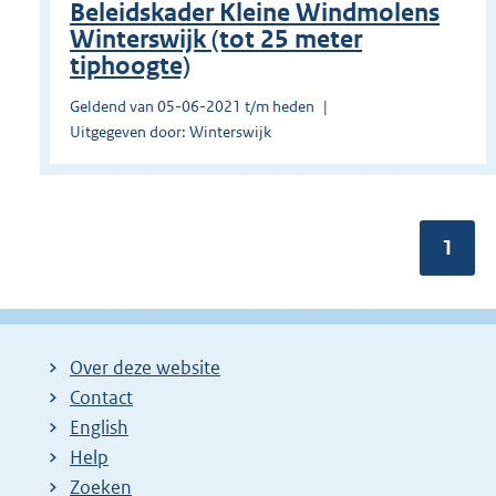
Beleidskader Kleine Windmolens
Winterswijk (tot 25 meter
tiphoogte)
Geldend van 05-06-2021 t/m heden
Uitgegeven door: Winterswijk
Pagin
1
Over deze website
Contact
English
Help
Zoeken