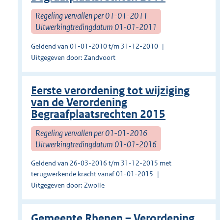
Regeling vervallen per 01-01-2011
Uitwerkingtredingdatum 01-01-2011
Geldend van 01-01-2010 t/m 31-12-2010
Uitgegeven door: Zandvoort
Eerste verordening tot wijziging
van de Verordening
Begraafplaatsrechten 2015
Regeling vervallen per 01-01-2016
Uitwerkingtredingdatum 01-01-2016
Geldend van 26-03-2016 t/m 31-12-2015 met
terugwerkende kracht vanaf 01-01-2015
Uitgegeven door: Zwolle
Gemeente Rhenen – Verordening