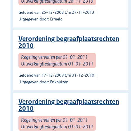
Uitwerkingtredingdatum 28-11-2013
Geldend van 25-12-2008 t/m 27-11-2013
Uitgegeven door: Ermelo
Verordening begraafplaatsrechten
2010
Regeling vervallen per 01-01-2011
Uitwerkingtredingdatum 01-01-2011
Geldend van 17-12-2009 t/m 31-12-2010
Uitgegeven door: Enkhuizen
Verordening begraafplaatsrechten
2010
Regeling vervallen per 01-01-2011
Uitwerkingtredingdatum 01-01-2011