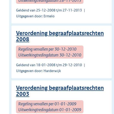
Uitwerkingtredingdatum 28-11-2013
Geldend van 25-12-2008 t/m 27-11-2013
Uitgegeven door: Ermelo
Verordening begraafplaatsrechten
2008
Regeling vervallen per 30-12-2010
Uitwerkingtredingdatum 30-12-2010
Geldend van 18-01-2008 t/m 29-12-2010
Uitgegeven door: Harderwijk
Verordening begraafplaatsrechten
2003
Regeling vervallen per 01-01-2009
Uitwerkingtredingdatum 01-01-2009