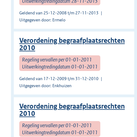
Uitwerkingtredingdatum 28-11-2013
Geldend van 25-12-2008 t/m 27-11-2013
Uitgegeven door: Ermelo
Verordening begraafplaatsrechten
2010
Regeling vervallen per 01-01-2011
Uitwerkingtredingdatum 01-01-2011
Geldend van 17-12-2009 t/m 31-12-2010
Uitgegeven door: Enkhuizen
Verordening begraafplaatsrechten
2010
Regeling vervallen per 01-01-2011
Uitwerkingtredingdatum 01-01-2011