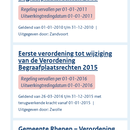
Regeling vervallen per 01-01-2011
Uitwerkingtredingdatum 01-01-2011
Geldend van 01-01-2010 t/m 31-12-2010
Uitgegeven door: Zandvoort
Eerste verordening tot wijziging
van de Verordening
Begraafplaatsrechten 2015
Regeling vervallen per 01-01-2016
Uitwerkingtredingdatum 01-01-2016
Geldend van 26-03-2016 t/m 31-12-2015 met
terugwerkende kracht vanaf 01-01-2015
Uitgegeven door: Zwolle
Gemeente Rhenen – Verordening