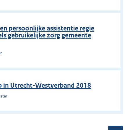
en persoonlijke assistentie regie
ls gebruikelijke zorg gemeente
en
p in Utrecht-Westverband 2018
ater