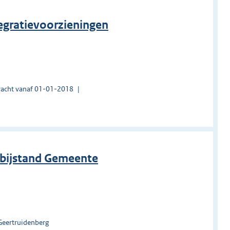
tegratievoorzieningen
acht vanaf 01-01-2018
e bijstand Gemeente
Geertruidenberg