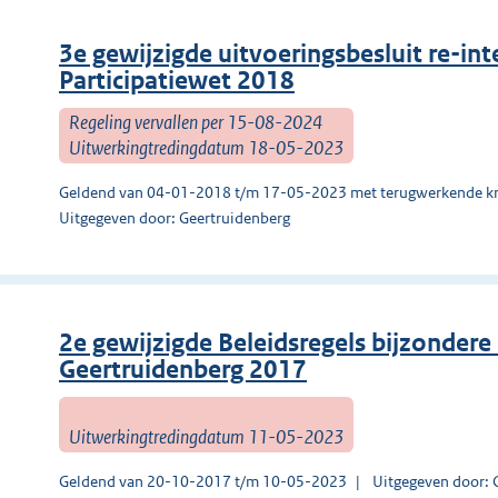
3e gewijzigde uitvoeringsbesluit re-in
Participatiewet 2018
Regeling vervallen per 15-08-2024
Uitwerkingtredingdatum 18-05-2023
Geldend van 04-01-2018 t/m 17-05-2023 met terugwerkende kr
Uitgegeven door: Geertruidenberg
2e gewijzigde Beleidsregels bijzonder
Geertruidenberg 2017
Uitwerkingtredingdatum 11-05-2023
Geldend van 20-10-2017 t/m 10-05-2023
Uitgegeven door: 