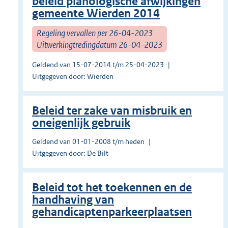
beleid planologische afwijkingen
gemeente Wierden 2014
Regeling vervallen per 26-04-2023
Uitwerkingtredingdatum 26-04-2023
Geldend van 15-07-2014 t/m 25-04-2023
Uitgegeven door: Wierden
Beleid ter zake van misbruik en
oneigenlijk gebruik
Geldend van 01-01-2008 t/m heden
Uitgegeven door: De Bilt
Beleid tot het toekennen en de
handhaving van
gehandicaptenparkeerplaatsen