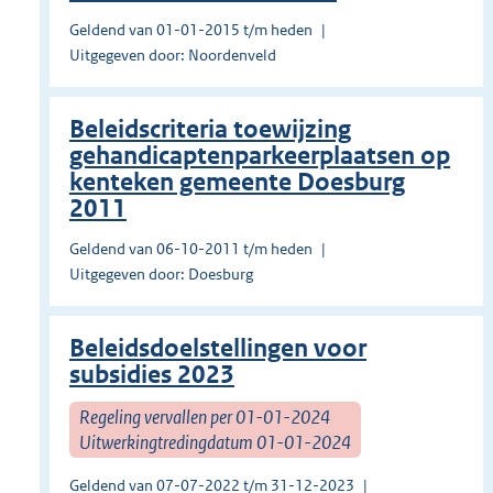
Geldend van 01-01-2015 t/m heden
Uitgegeven door: Noordenveld
Beleidscriteria toewijzing
gehandicaptenparkeerplaatsen op
kenteken gemeente Doesburg
2011
Geldend van 06-10-2011 t/m heden
Uitgegeven door: Doesburg
Beleidsdoelstellingen voor
subsidies 2023
Regeling vervallen per 01-01-2024
Uitwerkingtredingdatum 01-01-2024
Geldend van 07-07-2022 t/m 31-12-2023