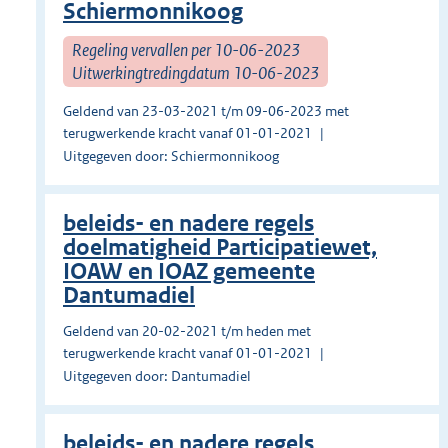
Schiermonnikoog
Regeling vervallen per 10-06-2023
Uitwerkingtredingdatum 10-06-2023
Geldend van 23-03-2021 t/m 09-06-2023 met
terugwerkende kracht vanaf 01-01-2021
Uitgegeven door: Schiermonnikoog
beleids- en nadere regels
doelmatigheid Participatiewet,
IOAW en IOAZ gemeente
Dantumadiel
Geldend van 20-02-2021 t/m heden met
terugwerkende kracht vanaf 01-01-2021
Uitgegeven door: Dantumadiel
beleids- en nadere regels