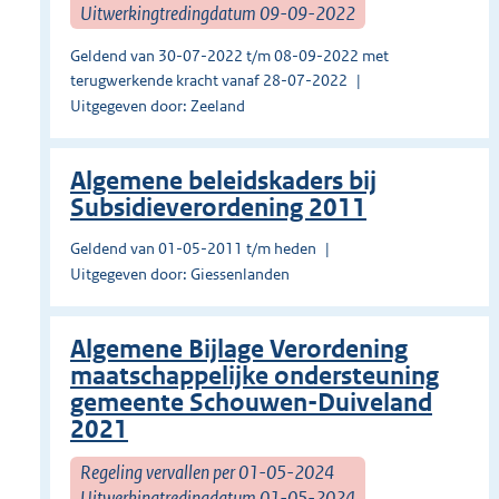
Uitwerkingtredingdatum 09-09-2022
Geldend van 30-07-2022 t/m 08-09-2022 met
terugwerkende kracht vanaf 28-07-2022
Uitgegeven door: Zeeland
Algemene beleidskaders bij
Subsidieverordening 2011
Geldend van 01-05-2011 t/m heden
Uitgegeven door: Giessenlanden
Algemene Bijlage Verordening
maatschappelijke ondersteuning
gemeente Schouwen-Duiveland
2021
Regeling vervallen per 01-05-2024
Uitwerkingtredingdatum 01-05-2024