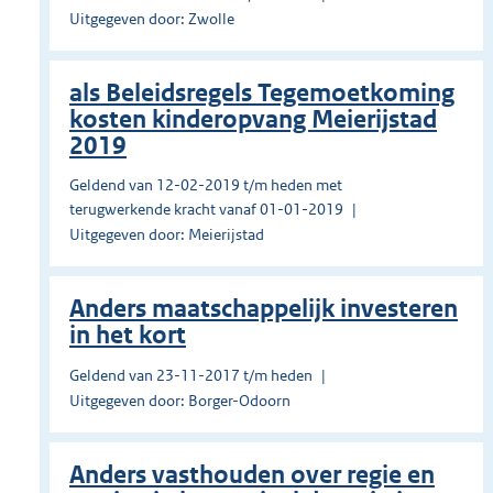
Uitgegeven door: Zwolle
als Beleidsregels Tegemoetkoming
kosten kinderopvang Meierijstad
2019
Geldend van 12-02-2019 t/m heden met
terugwerkende kracht vanaf 01-01-2019
Uitgegeven door: Meierijstad
Anders maatschappelijk investeren
in het kort
Geldend van 23-11-2017 t/m heden
Uitgegeven door: Borger-Odoorn
Anders vasthouden over regie en