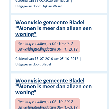
Geldend van 28-02-2025 t/m heden
Uitgegeven door: Dijk en Waard
Woonvisie gemeente Bladel
“Wonen is meer dan alleen een
woning”
Regeling vervallen per 06-10-2012
Uitwerkingtredingdatum 06-10-2012
Geldend van 17-07-2010 t/m 05-10-2012
Uitgegeven door: Bladel
Woonvisie gemeente Bladel
“Wonen is meer dan alleen een
woning”
Regeling vervallen per 06-10-2012
Uitwerkingtredingdatum 06-10-2012