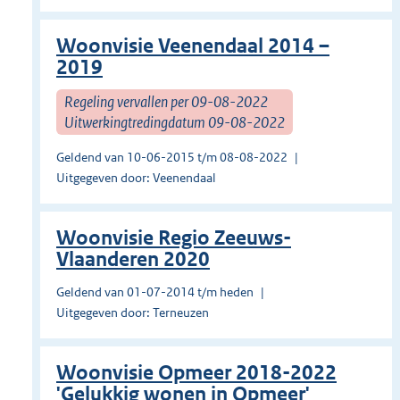
Woonvisie Veenendaal 2014 –
2019
Regeling vervallen per 09-08-2022
Uitwerkingtredingdatum 09-08-2022
Geldend van 10-06-2015 t/m 08-08-2022
Uitgegeven door: Veenendaal
Woonvisie Regio Zeeuws-
Vlaanderen 2020
Geldend van 01-07-2014 t/m heden
Uitgegeven door: Terneuzen
Woonvisie Opmeer 2018-2022
'Gelukkig wonen in Opmeer'