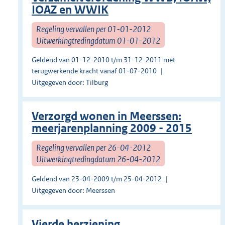
IOAZ en WWIK
Regeling vervallen per 01-01-2012
Uitwerkingtredingdatum 01-01-2012
Geldend van 01-12-2010 t/m 31-12-2011 met
terugwerkende kracht vanaf 01-07-2010
Uitgegeven door: Tilburg
Verzorgd wonen in Meerssen:
meerjarenplanning 2009 - 2015
Regeling vervallen per 26-04-2012
Uitwerkingtredingdatum 26-04-2012
Geldend van 23-04-2009 t/m 25-04-2012
Uitgegeven door: Meerssen
Vierde herziening