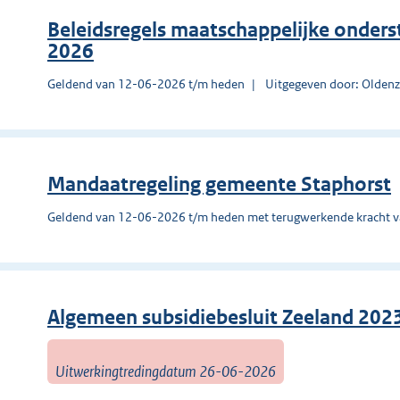
Beleidsregels maatschappelijke onder
2026
Geldend van 12-06-2026 t/m heden
Uitgegeven door: Oldenz
Mandaatregeling gemeente Staphorst
Geldend van 12-06-2026 t/m heden met terugwerkende kracht 
Algemeen subsidiebesluit Zeeland 202
Uitwerkingtredingdatum 26-06-2026