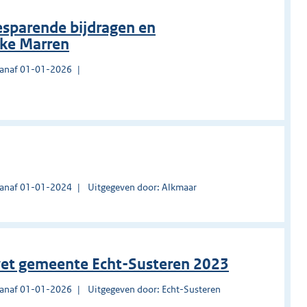
besparende bijdragen en
ke Marren
vanaf 01-01-2026
vanaf 01-01-2024
Uitgegeven door: Alkmaar
ewet gemeente Echt-Susteren 2023
vanaf 01-01-2026
Uitgegeven door: Echt-Susteren