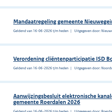
Mandaatregeling gemeente Nieuwegei
Geldend van 16-06-2026 t/m heden
Uitgegeven door: Nieuw
Verordening cliëntenparticipatie ISD B
Geldend van 16-06-2026 t/m heden
Uitgegeven door: Noord
Aanwijzingsbesluit elektronische kanal
gemeente Roerdalen 2026
Geldend van 16-06-2026 t/m heden
Uitgegeven door: Roerda