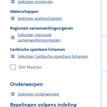
Selecteer provincies
Waterschappen
Selecteer waterschappen
Regionale samenwerkingsorganen
Selecteer regionale
samenwerkingsorganen
Caribische openbare lichamen
Selecteer Caribische openbare lichamen
Sint Maarten
Onderwerpen
Selecteer onderwerpen
Regelingen volgens indeling