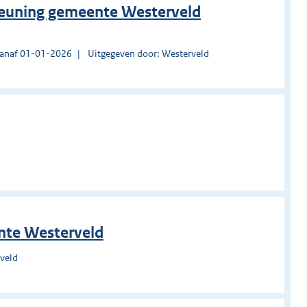
teuning gemeente Westerveld
vanaf 01-01-2026
Uitgegeven door: Westerveld
ente Westerveld
rveld