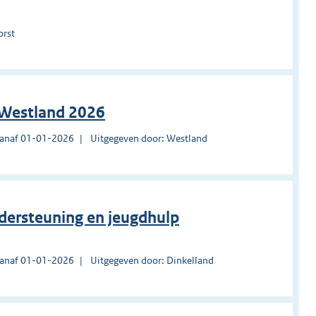
orst
Westland 2026
vanaf 01-01-2026
Uitgegeven door: Westland
ndersteuning en jeugdhulp
vanaf 01-01-2026
Uitgegeven door: Dinkelland