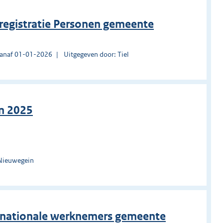
registratie Personen gemeente
vanaf 01-01-2026
Uitgegeven door: Tiel
n 2025
 Nieuwegein
ternationale werknemers gemeente