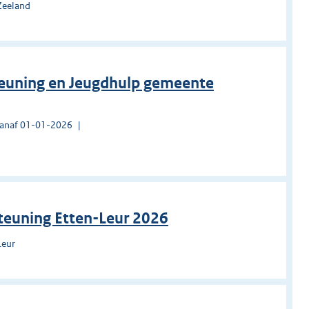
Zeeland
teuning en Jeugdhulp gemeente
vanaf 01-01-2026
teuning Etten-Leur 2026
Leur