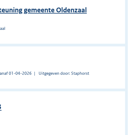
steuning gemeente Oldenzaal
aal
vanaf 01-04-2026
Uitgegeven door: Staphorst
3