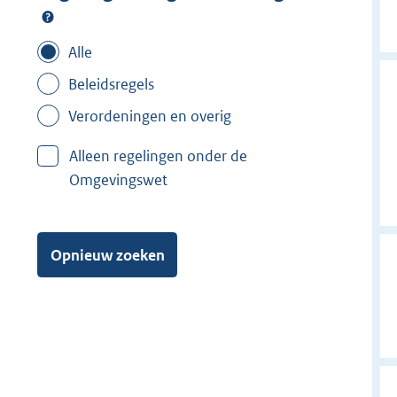
Alle
Beleidsregels
Verordeningen en overig
Alleen regelingen onder de
Omgevingswet
Opnieuw zoeken