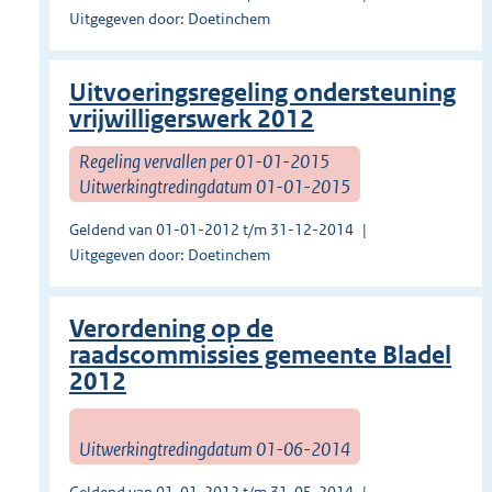
Uitgegeven door: Doetinchem
Uitvoeringsregeling ondersteuning
vrijwilligerswerk 2012
Regeling vervallen per 01-01-2015
Uitwerkingtredingdatum 01-01-2015
Geldend van 01-01-2012 t/m 31-12-2014
Uitgegeven door: Doetinchem
Verordening op de
raadscommissies gemeente Bladel
2012
Uitwerkingtredingdatum 01-06-2014