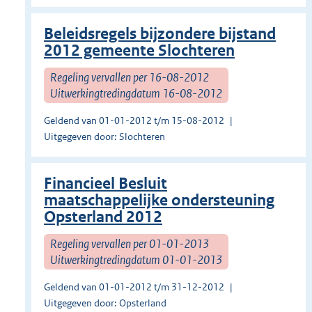
Beleidsregels bijzondere bijstand
2012 gemeente Slochteren
Regeling vervallen per 16-08-2012
Uitwerkingtredingdatum 16-08-2012
Geldend van 01-01-2012 t/m 15-08-2012
Uitgegeven door: Slochteren
Financieel Besluit
maatschappelijke ondersteuning
Opsterland 2012
Regeling vervallen per 01-01-2013
Uitwerkingtredingdatum 01-01-2013
Geldend van 01-01-2012 t/m 31-12-2012
Uitgegeven door: Opsterland