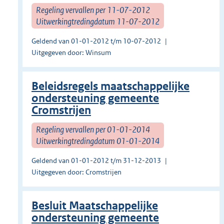
Regeling vervallen per 11-07-2012
Uitwerkingtredingdatum 11-07-2012
Geldend van 01-01-2012 t/m 10-07-2012
Uitgegeven door: Winsum
Beleidsregels maatschappelijke
ondersteuning gemeente
Cromstrijen
Regeling vervallen per 01-01-2014
Uitwerkingtredingdatum 01-01-2014
Geldend van 01-01-2012 t/m 31-12-2013
Uitgegeven door: Cromstrijen
Besluit Maatschappelijke
ondersteuning gemeente