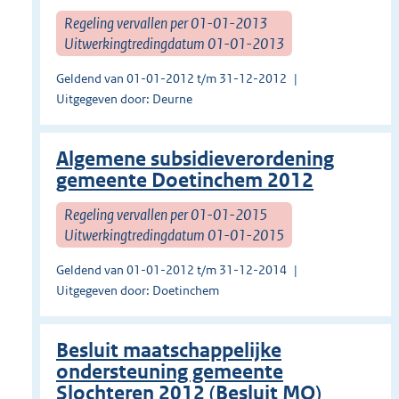
Regeling vervallen per 01-01-2013
Uitwerkingtredingdatum 01-01-2013
Geldend van 01-01-2012 t/m 31-12-2012
Uitgegeven door: Deurne
Algemene subsidieverordening
gemeente Doetinchem 2012
Regeling vervallen per 01-01-2015
Uitwerkingtredingdatum 01-01-2015
Geldend van 01-01-2012 t/m 31-12-2014
Uitgegeven door: Doetinchem
Besluit maatschappelijke
ondersteuning gemeente
Slochteren 2012 (Besluit MO)