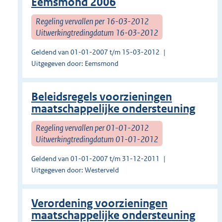
Eemsmond 2006
Regeling vervallen per 16-03-2012
Uitwerkingtredingdatum 16-03-2012
Geldend van 01-01-2007 t/m 15-03-2012
Uitgegeven door: Eemsmond
Beleidsregels voorzieningen
maatschappelijke ondersteuning
Regeling vervallen per 01-01-2012
Uitwerkingtredingdatum 01-01-2012
Geldend van 01-01-2007 t/m 31-12-2011
Uitgegeven door: Westerveld
Verordening voorzieningen
maatschappelijke ondersteuning