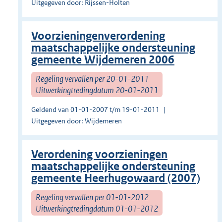
Uitgegeven door: Rijssen-Holten
Voorzieningenverordening
maatschappelijke ondersteuning
gemeente Wijdemeren 2006
Regeling vervallen per 20-01-2011
Uitwerkingtredingdatum 20-01-2011
Geldend van 01-01-2007 t/m 19-01-2011
Uitgegeven door: Wijdemeren
Verordening voorzieningen
maatschappelijke ondersteuning
gemeente Heerhugowaard (2007)
Regeling vervallen per 01-01-2012
Uitwerkingtredingdatum 01-01-2012