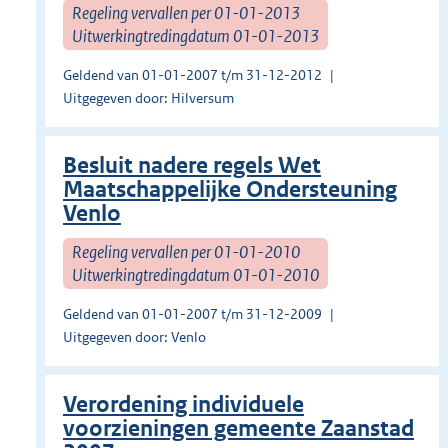
Regeling vervallen per 01-01-2013
Uitwerkingtredingdatum 01-01-2013
Geldend van 01-01-2007 t/m 31-12-2012
Uitgegeven door: Hilversum
Besluit nadere regels Wet
Maatschappelijke Ondersteuning
Venlo
Regeling vervallen per 01-01-2010
Uitwerkingtredingdatum 01-01-2010
Geldend van 01-01-2007 t/m 31-12-2009
Uitgegeven door: Venlo
Verordening individuele
voorzieningen gemeente Zaanstad