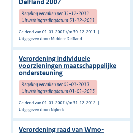
Delfland 2007
Regeling vervallen per 31-12-2011
Uitwerkingtredingdatum 31-12-2011
Geldend van 01-01-2007 t/m 30-12-2011
Uitgegeven door: Midden-Delfland
Verordening individuele
voorzieningen maatschappelijke
ondersteuning
Regeling vervallen per 01-01-2013
Uitwerkingtredingdatum 01-01-2013
Geldend van 01-01-2007 t/m 31-12-2012
Uitgegeven door: Nijkerk
Verordening raad van Wmo-