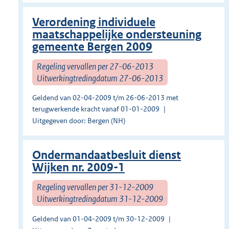
Verordening individuele
maatschappelijke ondersteuning
gemeente Bergen 2009
Regeling vervallen per 27-06-2013
Uitwerkingtredingdatum 27-06-2013
Geldend van 02-04-2009 t/m 26-06-2013 met
terugwerkende kracht vanaf 01-01-2009
Uitgegeven door: Bergen (NH)
Ondermandaatbesluit dienst
Wijken nr. 2009-1
Regeling vervallen per 31-12-2009
Uitwerkingtredingdatum 31-12-2009
Geldend van 01-04-2009 t/m 30-12-2009