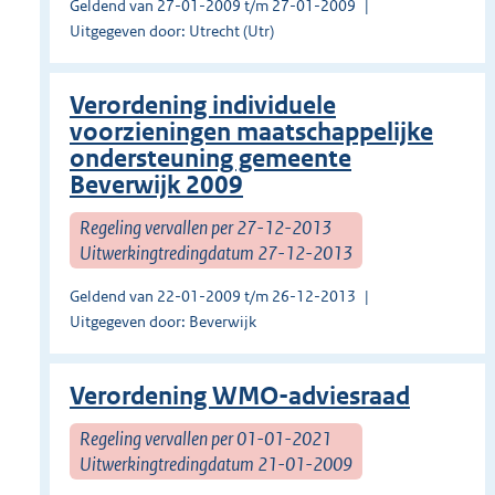
Geldend van 27-01-2009 t/m 27-01-2009
Uitgegeven door: Utrecht (Utr)
Verordening individuele
voorzieningen maatschappelijke
ondersteuning gemeente
Beverwijk 2009
Regeling vervallen per 27-12-2013
Uitwerkingtredingdatum 27-12-2013
Geldend van 22-01-2009 t/m 26-12-2013
Uitgegeven door: Beverwijk
Verordening WMO-adviesraad
Regeling vervallen per 01-01-2021
Uitwerkingtredingdatum 21-01-2009