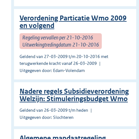
Verordening Particatie Wmo 2009
en volgend
Regeling vervallen per 21-10-2016
Uitwerkingtredingdatum 21-10-2016
Geldend van 27-03-2009 t/m 20-10-2016 met
terugwerkende kracht vanaf 26-03-2009
Uitgegeven door: Edam-Volendam
Nadere regels Subsidieverordening
Welzijn: Stimuleringsbudget Wmo
Geldend van 26-03-2009 t/m heden
Uitgegeven door: Slochteren
Algemene mandaatregeling