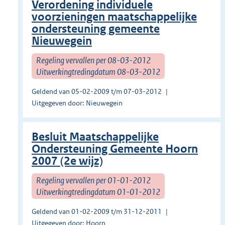
Verordening individuele
voorzieningen maatschappelijke
ondersteuning gemeente
Nieuwegein
Regeling vervallen per 08-03-2012
Uitwerkingtredingdatum 08-03-2012
Geldend van 05-02-2009 t/m 07-03-2012
Uitgegeven door: Nieuwegein
Besluit Maatschappelijke
Ondersteuning Gemeente Hoorn
2007 (2e wijz)
Regeling vervallen per 01-01-2012
Uitwerkingtredingdatum 01-01-2012
Geldend van 01-02-2009 t/m 31-12-2011
Uitgegeven door: Hoorn