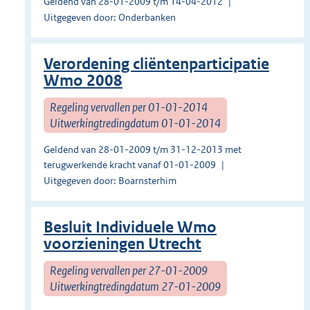
Geldend van 28-01-2009 t/m 14-04-2012
Uitgegeven door: Onderbanken
Verordening cliëntenparticipatie
Wmo 2008
Regeling vervallen per 01-01-2014
Uitwerkingtredingdatum 01-01-2014
Geldend van 28-01-2009 t/m 31-12-2013 met
terugwerkende kracht vanaf 01-01-2009
Uitgegeven door: Boarnsterhim
Besluit Individuele Wmo
voorzieningen Utrecht
Regeling vervallen per 27-01-2009
Uitwerkingtredingdatum 27-01-2009