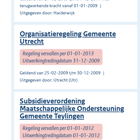
terugwerkende kracht vanaf 01-01-2009
Uitgegeven door: Harderwijk
Organisatieregeling Gemeente
Utrecht
Regeling vervallen per 01-01-2013
Uitwerkingtredingdatum 31-12-2009
Geldend van 25-02-2009 t/m 30-12-2009
Uitgegeven door: Utrecht (Utr)
Subsidieverordening
Maatschappelijke Ondersteuning
Gemeente Teylingen
Regeling vervallen per 01-01-2012
Uitwerkingtredingdatum 01-01-2012