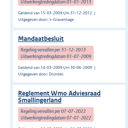
Uitwerkingtredingdatum 01-01-2013
Geldend van 15-03-2009 t/m 31-12-2012
Uitgegeven door: 's-Gravenhage
Mandaatbesluit
Regeling vervallen per 31-12-2013
Uitwerkingtredingdatum 01-07-2009
Geldend van 14-03-2009 t/m 30-06-2009
Uitgegeven door: Dronten
Reglement Wmo Adviesraad
Smallingerland
Regeling vervallen per 07-07-2022
Uitwerkingtredingdatum 07-07-2022