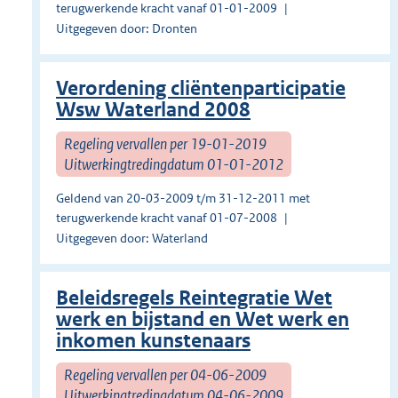
terugwerkende kracht vanaf 01-01-2009
Uitgegeven door: Dronten
Verordening cliëntenparticipatie
Wsw Waterland 2008
Regeling vervallen per 19-01-2019
Uitwerkingtredingdatum 01-01-2012
Geldend van 20-03-2009 t/m 31-12-2011 met
terugwerkende kracht vanaf 01-07-2008
Uitgegeven door: Waterland
Beleidsregels Reintegratie Wet
werk en bijstand en Wet werk en
inkomen kunstenaars
Regeling vervallen per 04-06-2009
Uitwerkingtredingdatum 04-06-2009