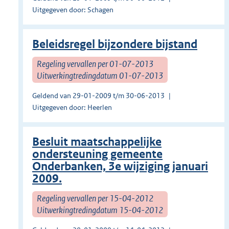
Uitgegeven door: Schagen
Beleidsregel bijzondere bijstand
Regeling vervallen per 01-07-2013
Uitwerkingtredingdatum 01-07-2013
Geldend van 29-01-2009 t/m 30-06-2013
Uitgegeven door: Heerlen
Besluit maatschappelijke
ondersteuning gemeente
Onderbanken, 3e wijziging januari
2009.
Regeling vervallen per 15-04-2012
Uitwerkingtredingdatum 15-04-2012