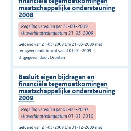
financiële tegemoetkomingen
maatschappelijke ondersteuning
2008
Regeling vervallen per 21-03-2009
Uitwerkingtredingdatum 21-03-2009
Geldend van 21-03-2009 t/m 21-03-2009 met
terugwerkende kracht vanaf 01-01-2009
Uitgegeven door: Dronten
Besluit eigen bijdragen en
financiële tegemoetkomingen
maatschappelijke ondersteuning
2009
Regeling vervallen per 01-01-2010
Uitwerkingtredingdatum 01-01-2010
Geldend van 21-03-2009 t/m 31-12-2009 met