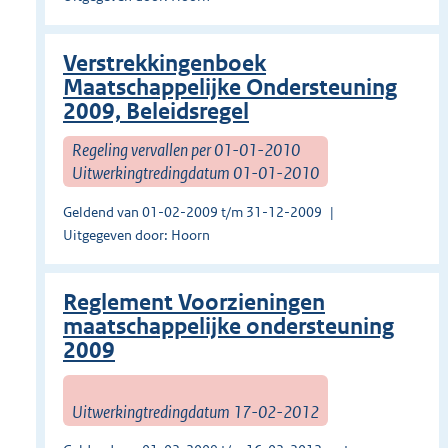
Verstrekkingenboek
Maatschappelijke Ondersteuning
2009, Beleidsregel
Regeling vervallen per 01-01-2010
Uitwerkingtredingdatum 01-01-2010
Geldend van 01-02-2009 t/m 31-12-2009
Uitgegeven door: Hoorn
Reglement Voorzieningen
maatschappelijke ondersteuning
2009
Uitwerkingtredingdatum 17-02-2012