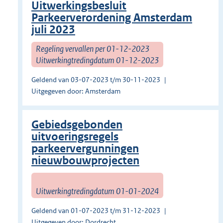
Uitwerkingsbesluit
Parkeerverordening Amsterdam
juli 2023
Regeling vervallen per 01-12-2023
Uitwerkingtredingdatum 01-12-2023
Geldend van 03-07-2023 t/m 30-11-2023
Uitgegeven door: Amsterdam
Gebiedsgebonden
uitvoeringsregels
parkeervergunningen
nieuwbouwprojecten
Uitwerkingtredingdatum 01-01-2024
Geldend van 01-07-2023 t/m 31-12-2023
Uitgegeven door: Dordrecht