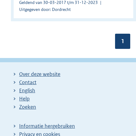
Geldend van 30-03-2017 t/m 31-12-2023
Uitgegeven door: Dordrecht
Pagin
1
Over deze website
Contact
English
Help
Zoeken
Informatie hergebruiken
Privacy en cookies