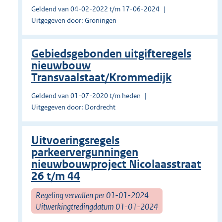
Geldend van 04-02-2022 t/m 17-06-2024
Uitgegeven door: Groningen
Gebiedsgebonden uitgifteregels
nieuwbouw
Transvaalstaat/Krommedijk
Geldend van 01-07-2020 t/m heden
Uitgegeven door: Dordrecht
Uitvoeringsregels
parkeervergunningen
nieuwbouwproject Nicolaasstraat
26 t/m 44
Regeling vervallen per 01-01-2024
Uitwerkingtredingdatum 01-01-2024