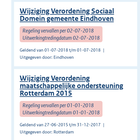
Wijziging Verordening Sociaal
Domein gemeente Eindhoven
Regeling vervallen per 02-07-2018
Uitwerkingtredingdatum 02-07-2018
Geldend van 01-07-2018 t/m 01-07-2018
Uitgegeven door: Eindhoven
Wijziging Verordening
maatschappelijke ondersteuning
Rotterdam 2015
Regeling vervallen per 01-01-2018
Uitwerkingtredingdatum 01-01-2018
Geldend van 27-06-2015 t/m 31-12-2017
Uitgegeven door: Rotterdam