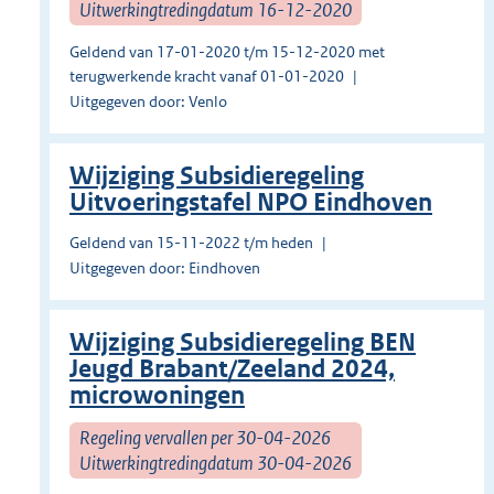
Uitwerkingtredingdatum 16-12-2020
Geldend van 17-01-2020 t/m 15-12-2020 met
terugwerkende kracht vanaf 01-01-2020
Uitgegeven door: Venlo
Wijziging Subsidieregeling
Uitvoeringstafel NPO Eindhoven
Geldend van 15-11-2022 t/m heden
Uitgegeven door: Eindhoven
Wijziging Subsidieregeling BEN
Jeugd Brabant/Zeeland 2024,
microwoningen
Regeling vervallen per 30-04-2026
Uitwerkingtredingdatum 30-04-2026