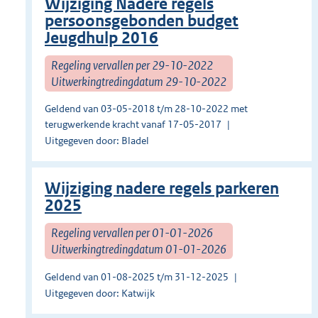
Wijziging Nadere regels
persoonsgebonden budget
Jeugdhulp 2016
Regeling vervallen per 29-10-2022
Uitwerkingtredingdatum 29-10-2022
Geldend van 03-05-2018 t/m 28-10-2022 met
terugwerkende kracht vanaf 17-05-2017
Uitgegeven door: Bladel
Wijziging nadere regels parkeren
2025
Regeling vervallen per 01-01-2026
Uitwerkingtredingdatum 01-01-2026
Geldend van 01-08-2025 t/m 31-12-2025
Uitgegeven door: Katwijk