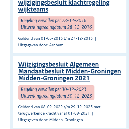
wijzigingsbesluit klachtregeling
wijkteams
Regeling vervallen per 28-12-2016
Uitwerkingtredingdatum 28-12-2016
Geldend van 01-03-2016 t/m 27-12-2016
Uitgegeven door: Arnhem
Wijzigingsbesluit Algemeen
Mandaatbesluit Midden-Groningen
Midden-Groningen 2021
Regeling vervallen per 30-12-2023
Uitwerkingtredingdatum 30-12-2023
Geldend van 08-02-2022 t/m 29-12-2023 met
terugwerkende kracht vanaf 01-09-2021
Uitgegeven door: Midden-Groningen