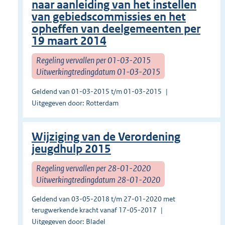
naar aanleiding van het instellen
van gebiedscommissies en het
opheffen van deelgemeenten per
19 maart 2014
Regeling vervallen per 01-03-2015
Uitwerkingtredingdatum 01-03-2015
Geldend van 01-03-2015 t/m 01-03-2015
Uitgegeven door: Rotterdam
Wijziging van de Verordening
jeugdhulp 2015
Regeling vervallen per 28-01-2020
Uitwerkingtredingdatum 28-01-2020
Geldend van 03-05-2018 t/m 27-01-2020 met
terugwerkende kracht vanaf 17-05-2017
Uitgegeven door: Bladel