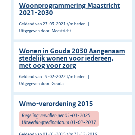
Woonprogrammering Maastricht
2021-2030
Geldend van 27-03-2021 t/m heden
Uitgegeven door: Maastricht
Wonen in Gouda 2030 Aangenaam
stedelijk wonen voor iedereen,
met oog voor zorg
Geldend van 19-02-2022 t/m heden
Uitgegeven door: Gouda
Wmo-verordening 2015
Regeling vervallen per 01-01-2025
Uitwerkingtredingdatum 01-01-2017
Geldend van 01-01-2015 t/m 31-12-2016