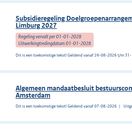
Subsidieregeling Doelgroepenarrangem
Limburg 2027
Regeling vervalt per 01-01-2028
Uitwerkingtredingdatum 01-01-2028
Dit is een toekomstige tekst! Geldend vanaf 24-08-2026 t/m 3
Algemeen mandaatbesluit bestuursco
Amsterdam
Dit is een toekomstige tekst! Geldend vanaf 07-08-2026
Uitg