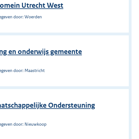
Domein Utrecht West
egeven door: Woerden
ang en onderwijs gemeente
egeven door: Maastricht
aatschappelijke Ondersteuning
egeven door: Nieuwkoop