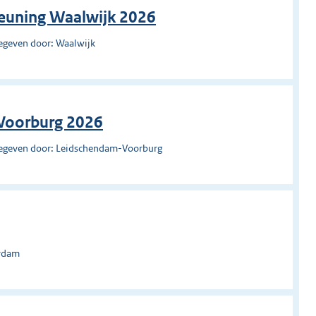
teuning Waalwijk 2026
egeven door: Waalwijk
Voorburg 2026
egeven door: Leidschendam-Voorburg
erdam