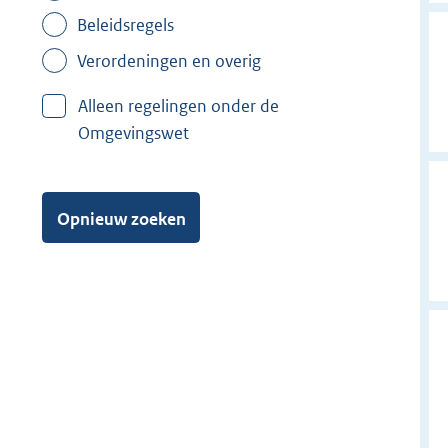
Beleidsregels
Verordeningen en overig
Alleen regelingen onder de
Omgevingswet
Opnieuw zoeken