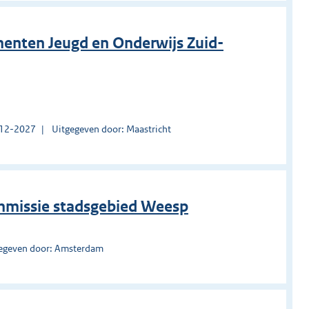
enten Jeugd en Onderwijs Zuid-
1-12-2027
Uitgegeven door: Maastricht
mmissie stadsgebied Weesp
egeven door: Amsterdam