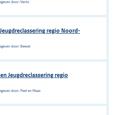
egeven door: Venlo
Jeugdreclassering regio Noord-
egeven door: Beesel
en Jeugdreclassering regio
egeven door: Peel en Maas