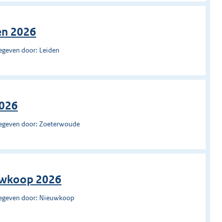
en 2026
egeven door: Leiden
2026
egeven door: Zoeterwoude
uwkoop 2026
egeven door: Nieuwkoop