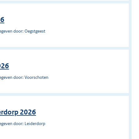
26
egeven door: Oegstgeest
026
egeven door: Voorschoten
erdorp 2026
egeven door: Leiderdorp