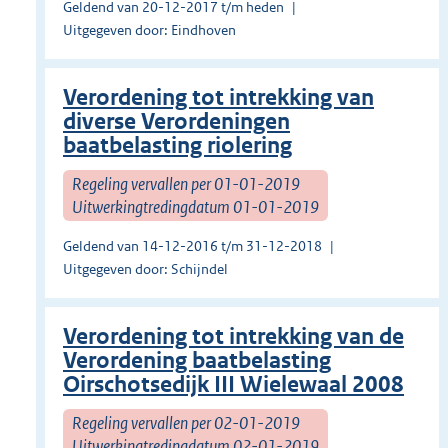
Geldend van 20-12-2017 t/m heden
Uitgegeven door: Eindhoven
Verordening tot intrekking van
diverse Verordeningen
baatbelasting riolering
Regeling vervallen per 01-01-2019
Uitwerkingtredingdatum 01-01-2019
Geldend van 14-12-2016 t/m 31-12-2018
Uitgegeven door: Schijndel
Verordening tot intrekking van de
Verordening baatbelasting
Oirschotsedijk III Wielewaal 2008
Regeling vervallen per 02-01-2019
Uitwerkingtredingdatum 02-01-2019