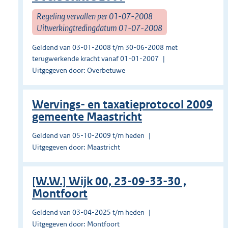
Regeling vervallen per 01-07-2008
Uitwerkingtredingdatum 01-07-2008
Geldend van 03-01-2008 t/m 30-06-2008 met
terugwerkende kracht vanaf 01-01-2007
Uitgegeven door: Overbetuwe
Wervings- en taxatieprotocol 2009
gemeente Maastricht
Geldend van 05-10-2009 t/m heden
Uitgegeven door: Maastricht
[W.W.] Wijk 00, 23-09-33-30 ,
Montfoort
Geldend van 03-04-2025 t/m heden
Uitgegeven door: Montfoort