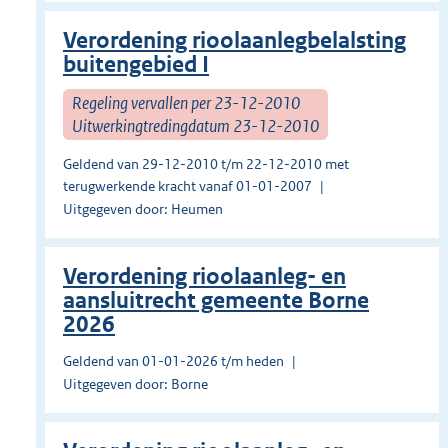
Verordening rioolaanlegbelalsting
buitengebied I
Regeling vervallen per 23-12-2010
Uitwerkingtredingdatum 23-12-2010
Geldend van 29-12-2010 t/m 22-12-2010 met
terugwerkende kracht vanaf 01-01-2007
Uitgegeven door: Heumen
Verordening rioolaanleg- en
aansluitrecht gemeente Borne
2026
Geldend van 01-01-2026 t/m heden
Uitgegeven door: Borne