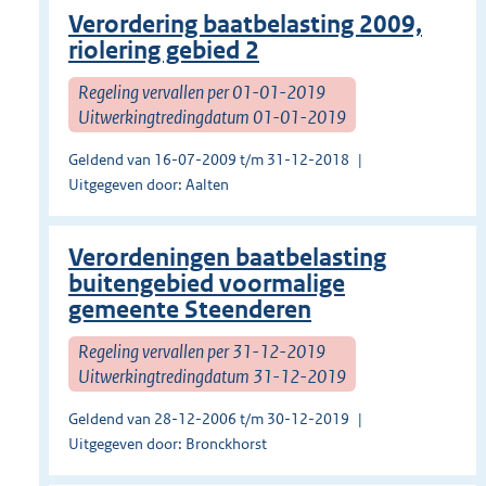
Verordering baatbelasting 2009,
riolering gebied 2
Regeling vervallen per 01-01-2019
Uitwerkingtredingdatum 01-01-2019
Geldend van 16-07-2009 t/m 31-12-2018
Uitgegeven door: Aalten
Verordeningen baatbelasting
buitengebied voormalige
gemeente Steenderen
Regeling vervallen per 31-12-2019
Uitwerkingtredingdatum 31-12-2019
Geldend van 28-12-2006 t/m 30-12-2019
Uitgegeven door: Bronckhorst