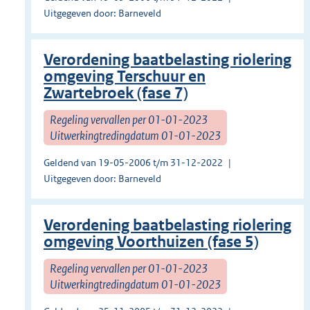
Uitgegeven door: Barneveld
Verordening baatbelasting riolering
omgeving Terschuur en
Zwartebroek (fase 7)
Regeling vervallen per 01-01-2023
Uitwerkingtredingdatum 01-01-2023
Geldend van 19-05-2006 t/m 31-12-2022
Uitgegeven door: Barneveld
Verordening baatbelasting riolering
omgeving Voorthuizen (fase 5)
Regeling vervallen per 01-01-2023
Uitwerkingtredingdatum 01-01-2023