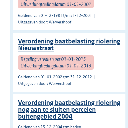
Uitwerkingtredingdatum 01-01-2002
Geldend van 01-12-1981 t/m 31-12-2001
Uitgegeven door: Wervershoof
Verordening baatbelasting riolering
Nieuwstraat
Regeling vervallen per 01-01-2013
Uitwerkingtredingdatum 01-01-2013
Geldend van 01-01-2002 t/m 31-12-2012
Uitgegeven door: Wervershoof
Verordening baatbelasting riolering
nog aan te sluiten percelen
buitengebied 2004
Geldend van 15-12-2004 t/m heden