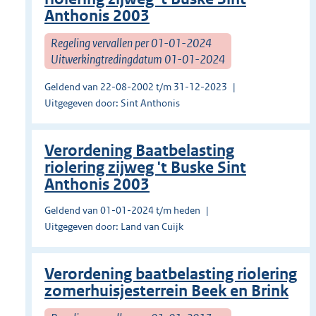
Anthonis 2003
Regeling vervallen per 01-01-2024
Uitwerkingtredingdatum 01-01-2024
Geldend van 22-08-2002 t/m 31-12-2023
Uitgegeven door: Sint Anthonis
Verordening Baatbelasting
riolering zijweg 't Buske Sint
Anthonis 2003
Geldend van 01-01-2024 t/m heden
Uitgegeven door: Land van Cuijk
Verordening baatbelasting riolering
zomerhuisjesterrein Beek en Brink