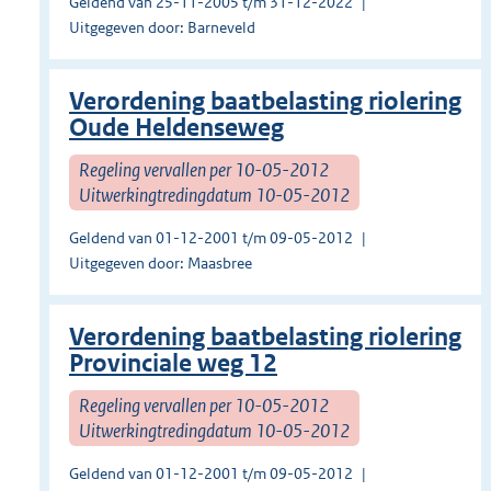
Geldend van 25-11-2005 t/m 31-12-2022
Uitgegeven door: Barneveld
Verordening baatbelasting riolering
Oude Heldenseweg
Regeling vervallen per 10-05-2012
Uitwerkingtredingdatum 10-05-2012
Geldend van 01-12-2001 t/m 09-05-2012
Uitgegeven door: Maasbree
Verordening baatbelasting riolering
Provinciale weg 12
Regeling vervallen per 10-05-2012
Uitwerkingtredingdatum 10-05-2012
Geldend van 01-12-2001 t/m 09-05-2012