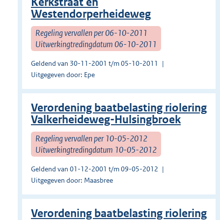
Kerkstraat en
Westendorperheideweg
Regeling vervallen per 06-10-2011
Uitwerkingtredingdatum 06-10-2011
Geldend van 30-11-2001 t/m 05-10-2011
Uitgegeven door: Epe
Verordening baatbelasting riolering
Valkerheideweg-Hulsingbroek
Regeling vervallen per 10-05-2012
Uitwerkingtredingdatum 10-05-2012
Geldend van 01-12-2001 t/m 09-05-2012
Uitgegeven door: Maasbree
Verordening baatbelasting riolering