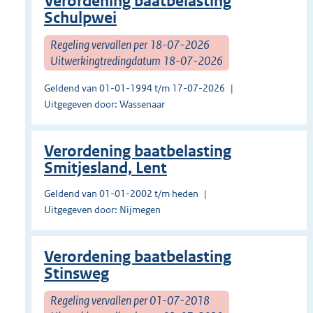
Verordening baatbelasting
Schulpwei
Regeling vervallen per 18-07-2026
Uitwerkingtredingdatum 18-07-2026
Geldend van 01-01-1994 t/m 17-07-2026
Uitgegeven door: Wassenaar
Verordening baatbelasting
Smitjesland, Lent
Geldend van 01-01-2002 t/m heden
Uitgegeven door: Nijmegen
Verordening baatbelasting
Stinsweg
Regeling vervallen per 01-07-2018