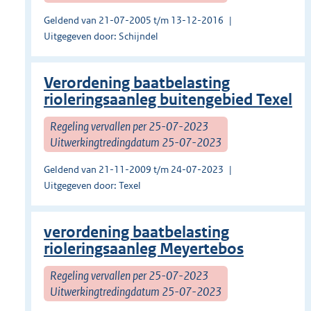
Geldend van 21-07-2005 t/m 13-12-2016
Uitgegeven door: Schijndel
Verordening baatbelasting
rioleringsaanleg buitengebied Texel
Regeling vervallen per 25-07-2023
Uitwerkingtredingdatum 25-07-2023
Geldend van 21-11-2009 t/m 24-07-2023
Uitgegeven door: Texel
verordening baatbelasting
rioleringsaanleg Meyertebos
Regeling vervallen per 25-07-2023
Uitwerkingtredingdatum 25-07-2023