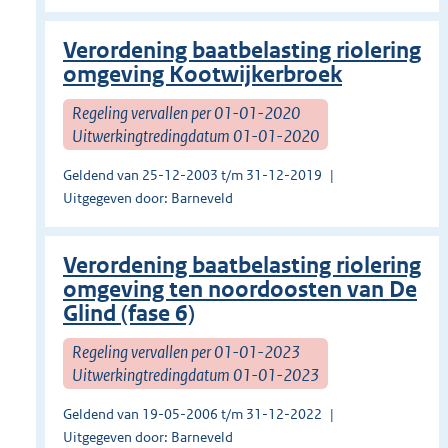
Verordening baatbelasting riolering
omgeving Kootwijkerbroek
Regeling vervallen per 01-01-2020
Uitwerkingtredingdatum 01-01-2020
Geldend van 25-12-2003 t/m 31-12-2019
Uitgegeven door: Barneveld
Verordening baatbelasting riolering
omgeving ten noordoosten van De
Glind (fase 6)
Regeling vervallen per 01-01-2023
Uitwerkingtredingdatum 01-01-2023
Geldend van 19-05-2006 t/m 31-12-2022
Uitgegeven door: Barneveld