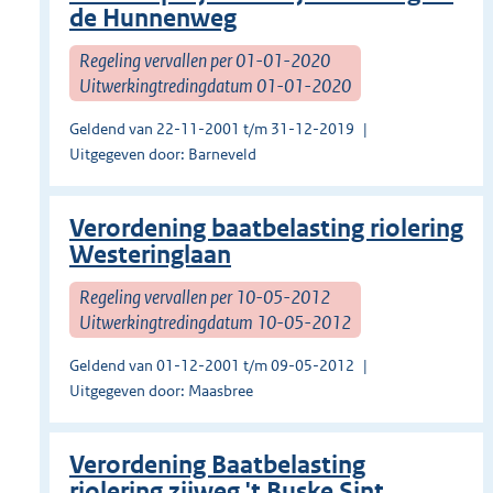
de Hunnenweg
Regeling vervallen per 01-01-2020
Uitwerkingtredingdatum 01-01-2020
Geldend van 22-11-2001 t/m 31-12-2019
Uitgegeven door: Barneveld
Verordening baatbelasting riolering
Westeringlaan
Regeling vervallen per 10-05-2012
Uitwerkingtredingdatum 10-05-2012
Geldend van 01-12-2001 t/m 09-05-2012
Uitgegeven door: Maasbree
Verordening Baatbelasting
riolering zijweg 't Buske Sint