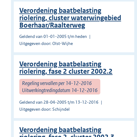
Verordening baatbelasting
riolering, cluster waterwingebied
Boerhaar/Raalterweg
Geldend van 01-01-2005 t/m heden
Uitgegeven door: Olst-Wijhe
Verordening baatbelasting
riolering, fase 2 cluster 2002.2
Regeling vervallen per 14-12-2016
Uitwerkingtredingdatum 14-12-2016
Geldend van 28-04-2005 t/m 13-12-2016
Uitgegeven door: Schijndel
Verordening baatbelasting