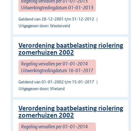
Regeling vervallen per 01-01-2013
Uitwerkingtredingdatum 01-01-2013
Geldend van 28-12-2001 t/m 31-12-2012
Uitgegeven door: Westerveld
Verordening baatbelasting riolering
zomerhuizen 2002
Regeling vervallen per 01-01-2014
Uitwerkingtredingdatum 16-01-2017
Geldend van 01-01-2002 t/m 15-01-2017
Uitgegeven door: Vlieland
Verordening baatbelasting riolering
zomerhuizen 2002
Regeling vervallen per 01-01-2014