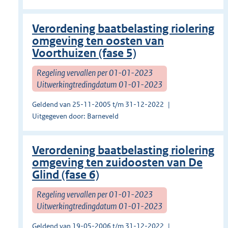
Verordening baatbelasting riolering
omgeving ten oosten van
Voorthuizen (fase 5)
Regeling vervallen per 01-01-2023
Uitwerkingtredingdatum 01-01-2023
Geldend van 25-11-2005 t/m 31-12-2022
Uitgegeven door: Barneveld
Verordening baatbelasting riolering
omgeving ten zuidoosten van De
Glind (fase 6)
Regeling vervallen per 01-01-2023
Uitwerkingtredingdatum 01-01-2023
Geldend van 19-05-2006 t/m 31-12-2022