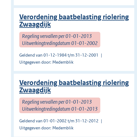
Verordening baatbelasting riolering
Zwaagdijk
Regeling vervallen per 01-01-2013
Uitwerkingtredingdatum 01-01-2002
Geldend van 01-12-1984 t/m 31-12-2001
Uitgegeven door: Medemblik
Verordening baatbelasting riolering
Zwaagdijk
Regeling vervallen per 01-01-2013
Uitwerkingtredingdatum 01-01-2013
Geldend van 01-01-2002 t/m 31-12-2012
Uitgegeven door: Medemblik