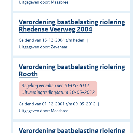
Uitgegeven door: Maasbree
Verordening baatbelasting riolering
Rhedense Veerweg 2004
Geldend van 15-12-2004 t/m heden
Uitgegeven door: Zevenaar
Verordening baatbelasting riolering
Rooth
Regeling vervallen per 10-05-2012
Uitwerkingtredingdatum 10-05-2012
Geldend van 01-12-2001 t/m 09-05-2012
Uitgegeven door: Maasbree
Verordening baatbelasting riolering