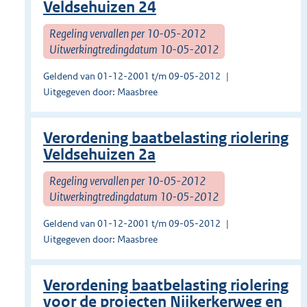
Veldsehuizen 24
Regeling vervallen per 10-05-2012
Uitwerkingtredingdatum 10-05-2012
Geldend van 01-12-2001 t/m 09-05-2012
Uitgegeven door: Maasbree
Verordening baatbelasting riolering
Veldsehuizen 2a
Regeling vervallen per 10-05-2012
Uitwerkingtredingdatum 10-05-2012
Geldend van 01-12-2001 t/m 09-05-2012
Uitgegeven door: Maasbree
Verordening baatbelasting riolering
voor de projecten Nijkerkerweg en