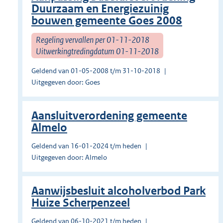
Duurzaam en Energiezuinig
bouwen gemeente Goes 2008
Regeling vervallen per 01-11-2018
Uitwerkingtredingdatum 01-11-2018
Geldend van 01-05-2008 t/m 31-10-2018
Uitgegeven door: Goes
Aansluitverordening gemeente
Almelo
Geldend van 16-01-2024 t/m heden
Uitgegeven door: Almelo
Aanwijsbesluit alcoholverbod Park
Huize Scherpenzeel
Geldend van 06-10-2021 t/m heden