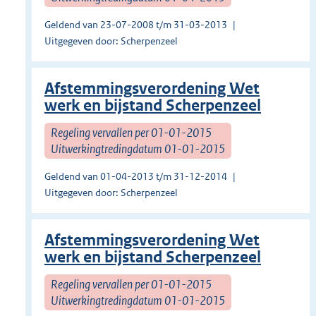
Geldend van 23-07-2008 t/m 31-03-2013
Uitgegeven door: Scherpenzeel
Afstemmingsverordening Wet
werk en bijstand Scherpenzeel
Regeling vervallen per 01-01-2015
Uitwerkingtredingdatum 01-01-2015
Geldend van 01-04-2013 t/m 31-12-2014
Uitgegeven door: Scherpenzeel
Afstemmingsverordening Wet
werk en bijstand Scherpenzeel
Regeling vervallen per 01-01-2015
Uitwerkingtredingdatum 01-01-2015