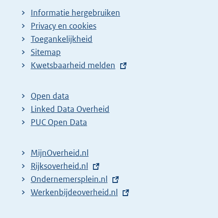
n
g
Informatie hergebruiken
Privacy en cookies
a
i
Toegankelijkheid
z
n
Sitemap
o
a
E
Kwetsbaarheid melden
e
z
x
k
o
t
Open data
r
e
e
Linked Data Overheid
e
k
r
PUC Open Data
s
r
n
u
e
e
MijnOverheid.nl
l
l
s
E
Rijksoverheid.nl
i
t
u
x
E
Ondernemersplein.nl
n
a
l
t
x
E
Werkenbijdeoverheid.nl
k
t
t
e
t
x
:
e
a