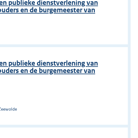
en publieke dienstverlening van
ouders en de burgemeester van
o
en publieke dienstverlening van
ouders en de burgemeester van
 Zeewolde