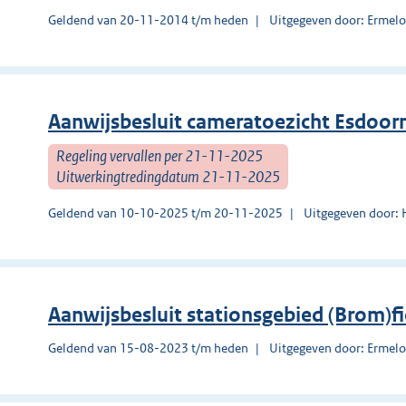
Geldend van 20-11-2014 t/m heden
Uitgegeven door: Ermel
Aanwijsbesluit cameratoezicht Esdoor
Regeling vervallen per 21-11-2025
Uitwerkingtredingdatum 21-11-2025
Geldend van 10-10-2025 t/m 20-11-2025
Uitgegeven door: 
Aanwijsbesluit stationsgebied (Brom)fi
Geldend van 15-08-2023 t/m heden
Uitgegeven door: Ermel