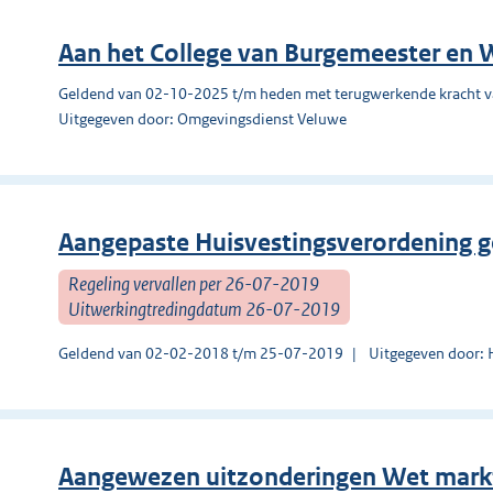
Aan het College van Burgemeester en
Geldend van 02-10-2025 t/m heden met terugwerkende kracht 
Uitgegeven door: Omgevingsdienst Veluwe
Aangepaste Huisvestingsverordening 
Regeling vervallen per 26-07-2019
Uitwerkingtredingdatum 26-07-2019
Geldend van 02-02-2018 t/m 25-07-2019
Uitgegeven door: 
Aangewezen uitzonderingen Wet mark