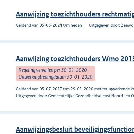
Aanwijzing toezichthouders rechtma
Geldend van 05-03-2024 t/m heden
Uitgegeven door: Zeewo
Aanwijzing toezichthouders Wmo 201
Regeling vervallen per 30-01-2020
Uitwerkingtredingdatum 30-01-2020
Geldend van 05-07-2017 t/m 29-01-2020 met terugwerkende kr
Uitgegeven door: Gemeentelijke Gezondheidsdienst Noord- en O
Aanwijzingsbesluit beveiligingsfunct