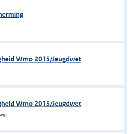
cherming
o
tigheid Wmo 2015/Jeugdwet
o
tigheid Wmo 2015/Jeugdwet
wijk