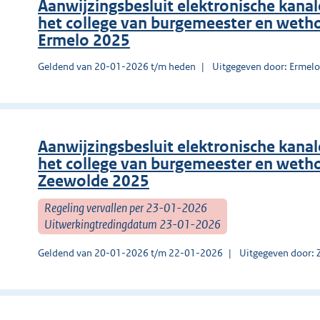
Aanwijzingsbesluit elektronische kanal
het college van burgemeester en weth
Ermelo 2025
Geldend van 20-01-2026 t/m heden
Uitgegeven door: Ermel
Aanwijzingsbesluit elektronische kanal
het college van burgemeester en weth
Zeewolde 2025
Regeling vervallen per 23-01-2026
Uitwerkingtredingdatum 23-01-2026
Geldend van 20-01-2026 t/m 22-01-2026
Uitgegeven door: