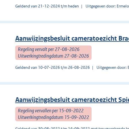
Geldend van 21-12-2024 t/m heden
Uitgegeven door: Ermel
Aanwijzingsbesluit cameratoezicht Br
Regeling vervalt per 27-08-2026
Uitwerkingtredingdatum 27-08-2026
Geldend van 10-07-2026 t/m 26-08-2026
Uitgegeven door: 
Aanwijzingsbesluit cameratoezicht Sp
Regeling vervallen per 15-09-2022
Uitwerkingtredingdatum 15-09-2022
Geldend van 30-08-2022 t/m 14-09-2022 met terugwerkende kr