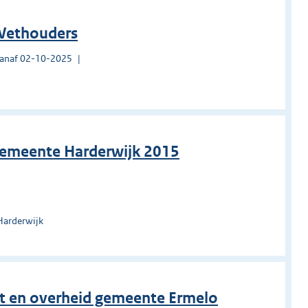
 Wethouders
vanaf 02-10-2025
gemeente Harderwijk 2015
Harderwijk
t en overheid gemeente Ermelo