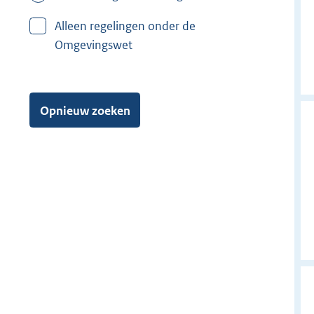
Alleen regelingen onder de
Omgevingswet
Opnieuw zoeken