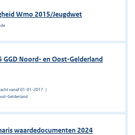
tigheid Wmo 2015/Jeugdwet
lde
5 GGD Noord- en Oost-Gelderland
acht vanaf 01-01-2017
ost-Gelderland
ionaris waardedocumenten 2024