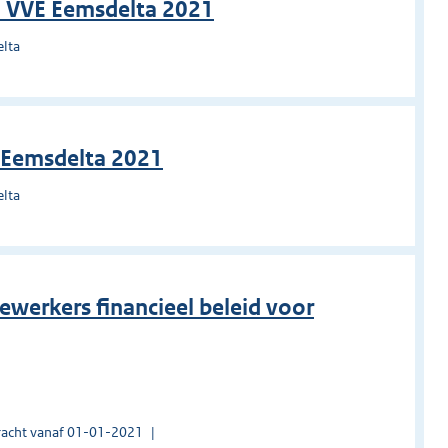
n VVE Eemsdelta 2021
elta
B Eemsdelta 2021
elta
ewerkers financieel beleid voor
acht vanaf 01-01-2021