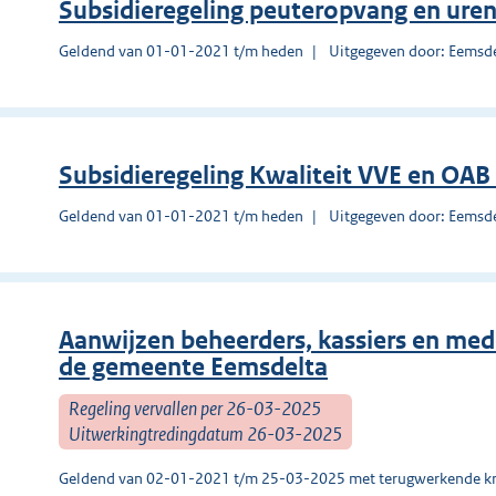
Subsidieregeling peuteropvang en ure
Geldend van 01-01-2021 t/m heden
Uitgegeven door: Eemsd
Subsidieregeling Kwaliteit VVE en OA
Geldend van 01-01-2021 t/m heden
Uitgegeven door: Eemsd
Aanwijzen beheerders, kassiers en med
de gemeente Eemsdelta
Regeling vervallen per 26-03-2025
Uitwerkingtredingdatum 26-03-2025
Geldend van 02-01-2021 t/m 25-03-2025 met terugwerkende kr