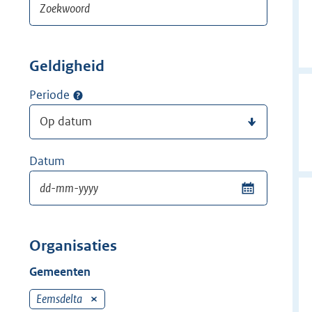
Geldigheid
Periode
Datum
Organisaties
Gemeenten
Eemsdelta
V