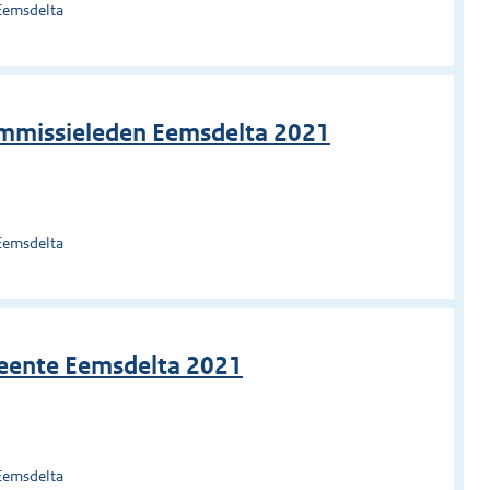
Eemsdelta
commissieleden Eemsdelta 2021
Eemsdelta
meente Eemsdelta 2021
Eemsdelta