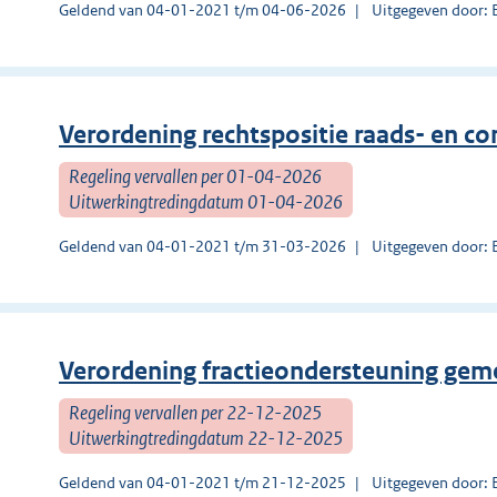
Geldend van 04-01-2021 t/m 04-06-2026
Uitgegeven door: 
Verordening rechtspositie raads- en 
Regeling vervallen per 01-04-2026
Uitwerkingtredingdatum 01-04-2026
Geldend van 04-01-2021 t/m 31-03-2026
Uitgegeven door: 
Verordening fractieondersteuning ge
Regeling vervallen per 22-12-2025
Uitwerkingtredingdatum 22-12-2025
Geldend van 04-01-2021 t/m 21-12-2025
Uitgegeven door: 