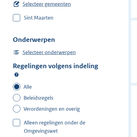
e
Selecteer gemeenten
r
Sint Maarten
w
i
j
Onderwerpen
d
e
Selecteer onderwerpen
r
Regelingen volgens indeling
f
i
l
Alle
t
Beleidsregels
e
Verordeningen en overig
r
:
Alleen regelingen onder de
E
Omgevingswet
e