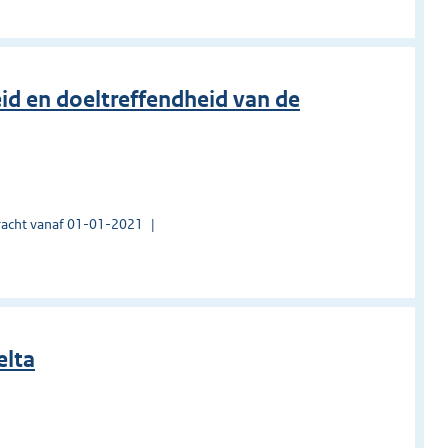
d en doeltreffendheid van de
acht vanaf 01-01-2021
elta