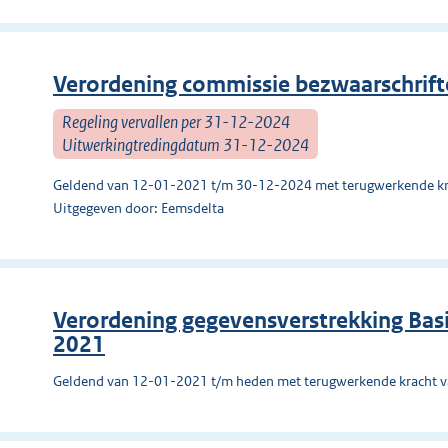
Verordening commissie bezwaarschrift
Regeling vervallen per 31-12-2024
Uitwerkingtredingdatum 31-12-2024
Geldend van 12-01-2021 t/m 30-12-2024 met terugwerkende kr
Uitgegeven door: Eemsdelta
Verordening gegevensverstrekking Basi
2021
Geldend van 12-01-2021 t/m heden met terugwerkende kracht 