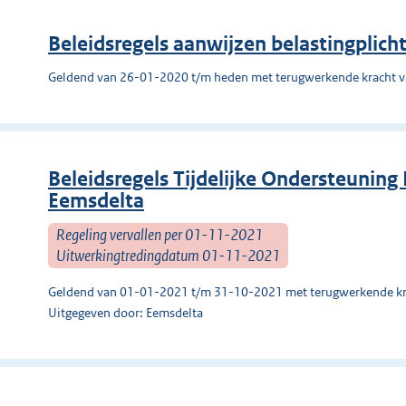
Beleidsregels aanwijzen belastingplic
Geldend van 26-01-2020 t/m heden met terugwerkende kracht 
Beleidsregels Tijdelijke Ondersteunin
Eemsdelta
Regeling vervallen per 01-11-2021
Uitwerkingtredingdatum 01-11-2021
Geldend van 01-01-2021 t/m 31-10-2021 met terugwerkende kr
Uitgegeven door: Eemsdelta