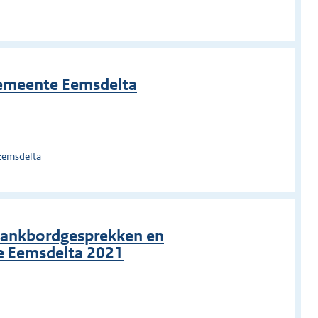
gemeente Eemsdelta
Eemsdelta
lankbordgesprekken en
 Eemsdelta 2021