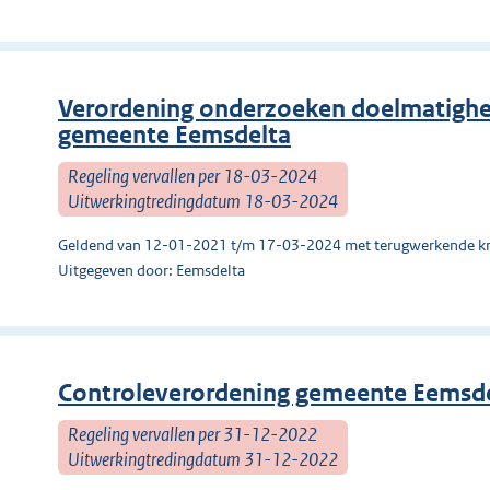
Verordening onderzoeken doelmatighei
gemeente Eemsdelta
Regeling vervallen per 18-03-2024
Uitwerkingtredingdatum 18-03-2024
Geldend van 12-01-2021 t/m 17-03-2024 met terugwerkende kr
Uitgegeven door: Eemsdelta
Controleverordening gemeente Eemsd
Regeling vervallen per 31-12-2022
Uitwerkingtredingdatum 31-12-2022