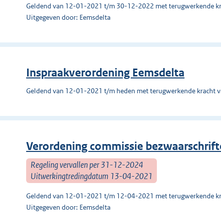
Geldend van 12-01-2021 t/m 30-12-2022 met terugwerkende kr
Uitgegeven door: Eemsdelta
Inspraakverordening Eemsdelta
Geldend van 12-01-2021 t/m heden met terugwerkende kracht 
Verordening commissie bezwaarschrif
Regeling vervallen per 31-12-2024
Uitwerkingtredingdatum 13-04-2021
Geldend van 12-01-2021 t/m 12-04-2021 met terugwerkende kr
Uitgegeven door: Eemsdelta