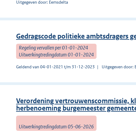
Uitgegeven door: Eemsdelta
Gedragscode politieke ambtsdragers 
Regeling vervallen per 01-01-2024
Uitwerkingtredingdatum 01-01-2024
Geldend van 04-01-2021 t/m 31-12-2023
Uitgegeven door: 
Verordening vertrouwenscommissie, k
herbenoeming burgemeester gemeente
Uitwerkingtredingdatum 05-06-2026