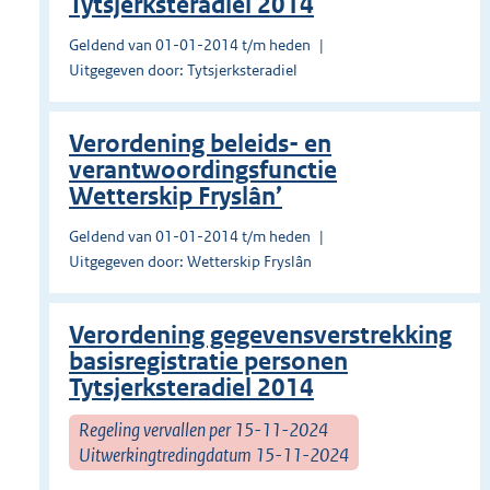
Tytsjerksteradiel 2014
Geldend van 01-01-2014 t/m heden
Uitgegeven door: Tytsjerksteradiel
Verordening beleids- en
verantwoordingsfunctie
Wetterskip Fryslân’
Geldend van 01-01-2014 t/m heden
Uitgegeven door: Wetterskip Fryslân
Verordening gegevensverstrekking
basisregistratie personen
Tytsjerksteradiel 2014
Regeling vervallen per 15-11-2024
Uitwerkingtredingdatum 15-11-2024