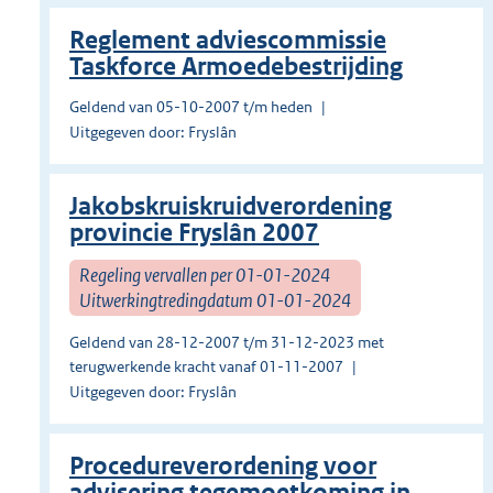
Reglement adviescommissie
Taskforce Armoedebestrijding
Geldend van 05-10-2007 t/m heden
Uitgegeven door: Fryslân
Jakobskruiskruidverordening
provincie Fryslân 2007
Regeling vervallen per 01-01-2024
Uitwerkingtredingdatum 01-01-2024
Geldend van 28-12-2007 t/m 31-12-2023 met
terugwerkende kracht vanaf 01-11-2007
Uitgegeven door: Fryslân
Procedureverordening voor
advisering tegemoetkoming in