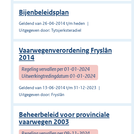
Bijenbeleidsplan
Geldend van 26-04-2014 t/m heden
Uitgegeven door: Tytsjerksteradiel
Vaarwegenverordening Fryslân
2014
Regeling vervallen per 01-01-2024
Uitwerkingtredingdatum 01-01-2024
Geldend van 13-06-2014 t/m 31-12-2023
Uitgegeven door: Fryslân
Beheerbeleid voor provinciale
vaarwegen 2003
Regeling vervallen per 09-11-2024