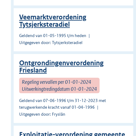
Veemarktverordening
Tytsjerksteradiel
Geldend van 01-05-1995 t/m heden
Uitgegeven door: Tytsjerksteradiel
Ontgrondingenverordening
Friesland
Regeling vervallen per 01-01-2024
Uitwerkingtredingdatum 01-01-2024
Geldend van 07-06-1996 t/m 31-12-2023 met
terugwerkende kracht vanaf 01-04-1996
Uitgegeven door: Fryslân
Exploitatie-verordening gemeente