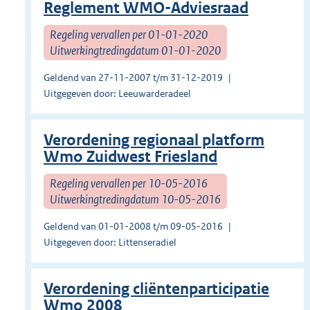
Reglement WMO-Adviesraad
Regeling vervallen per 01-01-2020
Uitwerkingtredingdatum 01-01-2020
Geldend van 27-11-2007 t/m 31-12-2019
Uitgegeven door: Leeuwarderadeel
Verordening regionaal platform
Wmo Zuidwest Friesland
Regeling vervallen per 10-05-2016
Uitwerkingtredingdatum 10-05-2016
Geldend van 01-01-2008 t/m 09-05-2016
Uitgegeven door: Littenseradiel
Verordening cliëntenparticipatie
Wmo 2008