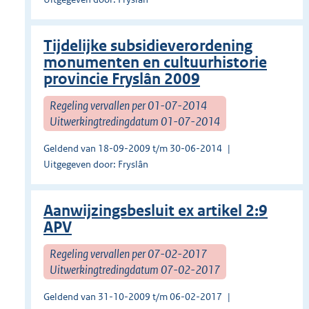
Tijdelijke subsidieverordening
monumenten en cultuurhistorie
provincie Fryslân 2009
Regeling vervallen per 01-07-2014
Uitwerkingtredingdatum 01-07-2014
Geldend van 18-09-2009 t/m 30-06-2014
Uitgegeven door: Fryslân
Aanwijzingsbesluit ex artikel 2:9
APV
Regeling vervallen per 07-02-2017
Uitwerkingtredingdatum 07-02-2017
Geldend van 31-10-2009 t/m 06-02-2017