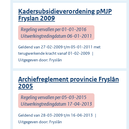
Kadersubsidieverordening pMJP
Fryslan 2009
Regeling vervallen per 01-01-2016
Uitwerkingtredingdatum 06-01-2011
Geldend van 27-02-2009 t/m 05-01-2011 met
terugwerkende kracht vanaf 01-02-2009
Uitgegeven door: Fryslân
Archiefreglement provincie Fryslân
2005
Regeling vervallen per 05-03-2015
Uitwerkingtredingdatum 17-04-2013
Geldend van 28-03-2009 t/m 16-04-2013
Uitgegeven door: Fryslân