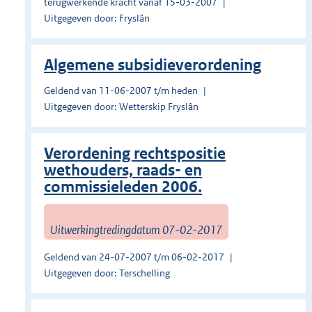
terugwerkende kracht vanaf 15-03-2007
Uitgegeven door: Fryslân
Algemene subsidieverordening
Geldend van 11-06-2007 t/m heden
Uitgegeven door: Wetterskip Fryslân
Verordening rechtspositie
wethouders, raads- en
commissieleden 2006.
Uitwerkingtredingdatum 07-02-2017
Geldend van 24-07-2007 t/m 06-02-2017
Uitgegeven door: Terschelling