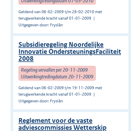
Uitwerkingtredingdatum 01-03-2010
Geldend van 06-02-2009 t/m 28-02-2010 met
terugwerkende kracht vanaf 01-01-2009
Uitgegeven door: Fryslân
Subsidieregeling Noordelijke
Innovatie OndersteuningsFaciliteit
2008
Regeling vervallen per 20-11-2009
Uitwerkingtredingdatum 20-11-2009
Geldend van 06-02-2009 t/m 19-11-2009 met
terugwerkende kracht vanaf 01-01-2009
Uitgegeven door: Fryslân
Reglement voor de vaste
adviescommissies Wetterskip