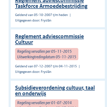
Reglement adviescommissie
Taskforce Armoedebestrijding
Geldend van 05-10-2007 t/m heden
Uitgegeven door: Fryslân
Reglement adviescommissie
Cultuur
Regeling vervallen per 05-11-2015
Uitwerkingtredingdatum 05-11-2015
Geldend van 07-12-2007 t/m 04-11-2015
Uitgegeven door: Fryslân
Subsidieverordening cultuur, taal
en onderwijs
Regeling vervallen per 01-07-2014