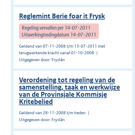
Reglemint Berie foar it Frysk
Regeling vervallen per 14-07-2011
Uitwerkingtredingdatum 14-07-2011
Geldend van 07-11-2008 t/m 13-07-2011 met
terugwerkende kracht vanaf 01-10-2008
Uitgegeven door: Fryslân
Verordening tot regeling van de
samenstelling, taak en werkwijze
van de Provinsjale Kommisje
Kritebelied
Geldend van 28-11-2008 t/m heden
Uitgegeven door: Fryslân