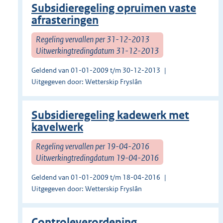
Subsidieregeling opruimen vaste
afrasteringen
Regeling vervallen per 31-12-2013
Uitwerkingtredingdatum 31-12-2013
Geldend van 01-01-2009 t/m 30-12-2013
Uitgegeven door: Wetterskip Fryslân
Subsidieregeling kadewerk met
kavelwerk
Regeling vervallen per 19-04-2016
Uitwerkingtredingdatum 19-04-2016
Geldend van 01-01-2009 t/m 18-04-2016
Uitgegeven door: Wetterskip Fryslân
Controleverordening