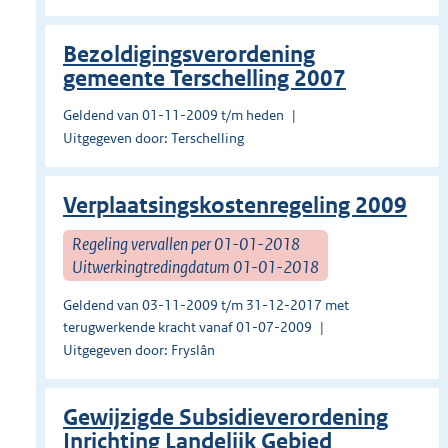
Bezoldigingsverordening
gemeente Terschelling 2007
Geldend van 01-11-2009 t/m heden
Uitgegeven door: Terschelling
Verplaatsingskostenregeling 2009
Regeling vervallen per 01-01-2018
Uitwerkingtredingdatum 01-01-2018
Geldend van 03-11-2009 t/m 31-12-2017 met
terugwerkende kracht vanaf 01-07-2009
Uitgegeven door: Fryslân
Gewijzigde Subsidieverordening
Inrichting Landelijk Gebied