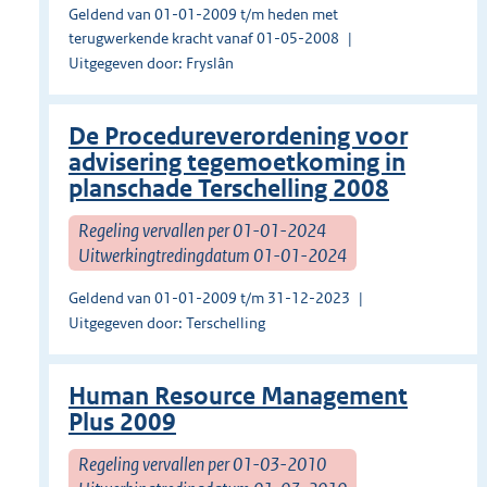
Geldend van 01-01-2009 t/m heden met
terugwerkende kracht vanaf 01-05-2008
Uitgegeven door: Fryslân
De Procedureverordening voor
advisering tegemoetkoming in
planschade Terschelling 2008
Regeling vervallen per 01-01-2024
Uitwerkingtredingdatum 01-01-2024
Geldend van 01-01-2009 t/m 31-12-2023
Uitgegeven door: Terschelling
Human Resource Management
Plus 2009
Regeling vervallen per 01-03-2010