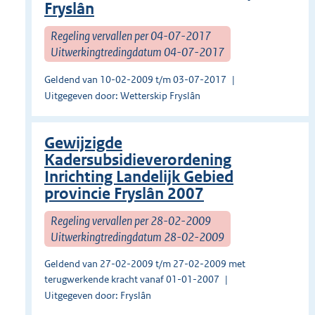
Fryslân
Regeling vervallen per 04-07-2017
Uitwerkingtredingdatum 04-07-2017
Geldend van 10-02-2009 t/m 03-07-2017
Uitgegeven door: Wetterskip Fryslân
Gewijzigde
Kadersubsidieverordening
Inrichting Landelijk Gebied
provincie Fryslân 2007
Regeling vervallen per 28-02-2009
Uitwerkingtredingdatum 28-02-2009
Geldend van 27-02-2009 t/m 27-02-2009 met
terugwerkende kracht vanaf 01-01-2007
Uitgegeven door: Fryslân