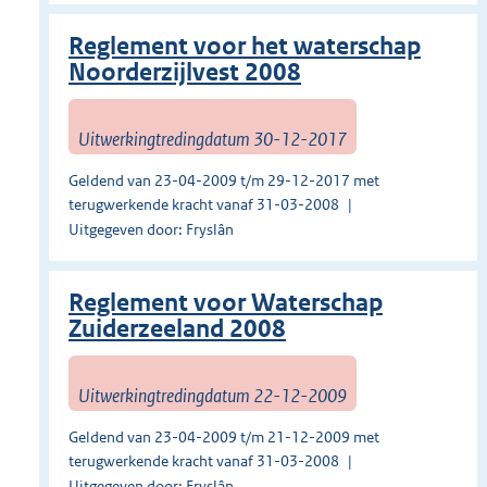
Reglement voor het waterschap
Noorderzijlvest 2008
Uitwerkingtredingdatum 30-12-2017
Geldend van 23-04-2009 t/m 29-12-2017 met
terugwerkende kracht vanaf 31-03-2008
Uitgegeven door: Fryslân
Reglement voor Waterschap
Zuiderzeeland 2008
Uitwerkingtredingdatum 22-12-2009
Geldend van 23-04-2009 t/m 21-12-2009 met
terugwerkende kracht vanaf 31-03-2008
Uitgegeven door: Fryslân