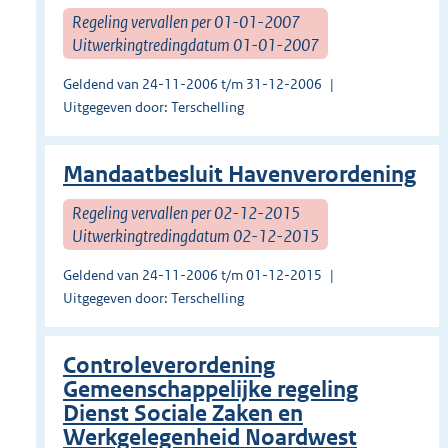
Regeling vervallen per 01-01-2007
Uitwerkingtredingdatum 01-01-2007
Geldend van 24-11-2006 t/m 31-12-2006
Uitgegeven door: Terschelling
Mandaatbesluit Havenverordening
Regeling vervallen per 02-12-2015
Uitwerkingtredingdatum 02-12-2015
Geldend van 24-11-2006 t/m 01-12-2015
Uitgegeven door: Terschelling
Controleverordening
Gemeenschappelijke regeling
Dienst Sociale Zaken en
Werkgelegenheid Noardwest