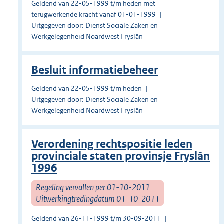
Geldend van 22-05-1999 t/m heden met
terugwerkende kracht vanaf 01-01-1999
Uitgegeven door: Dienst Sociale Zaken en
Werkgelegenheid Noardwest Fryslân
Besluit informatiebeheer
Geldend van 22-05-1999 t/m heden
Uitgegeven door: Dienst Sociale Zaken en
Werkgelegenheid Noardwest Fryslân
Verordening rechtspositie leden
provinciale staten provinsje Fryslân
1996
Regeling vervallen per 01-10-2011
Uitwerkingtredingdatum 01-10-2011
Geldend van 26-11-1999 t/m 30-09-2011