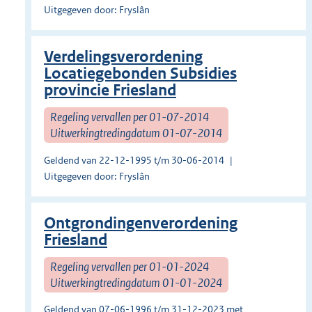
Uitgegeven door: Fryslân
Verdelingsverordening
Locatiegebonden Subsidies
provincie Friesland
Regeling vervallen per 01-07-2014
Uitwerkingtredingdatum 01-07-2014
Geldend van 22-12-1995 t/m 30-06-2014
Uitgegeven door: Fryslân
Ontgrondingenverordening
Friesland
Regeling vervallen per 01-01-2024
Uitwerkingtredingdatum 01-01-2024
Geldend van 07-06-1996 t/m 31-12-2023 met