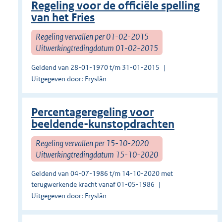
Regeling voor de officiële spelling
van het Fries
Regeling vervallen per 01-02-2015
Uitwerkingtredingdatum 01-02-2015
Geldend van 28-01-1970 t/m 31-01-2015
Uitgegeven door: Fryslân
Percentageregeling voor
beeldende-kunstopdrachten
Regeling vervallen per 15-10-2020
Uitwerkingtredingdatum 15-10-2020
Geldend van 04-07-1986 t/m 14-10-2020 met
terugwerkende kracht vanaf 01-05-1986
Uitgegeven door: Fryslân