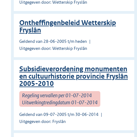
Uitgegeven door: Wetterskip Fryslân
Ontheffingenbeleid Wetterskip
Fryslân
Geldend van 28-06-2005 t/m heden
Uitgegeven door: Wetterskip Fryslân
Subsidieverordening monumenten
en cultuurhistorie provincie Fryslân
2005-2010
Regeling vervallen per 01-07-2014
Uitwerkingtredingdatum 01-07-2014
Geldend van 09-07-2005 t/m 30-06-2014
Uitgegeven door: Fryslân