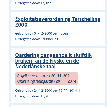
Uitgegeven door: Fryslân
Exploitatieverordening Terschelling
2000
Geldend van 01-12-2000 t/m heden
Uitgegeven door: Terschelling
Oardering oangeande it skriftlik
brûken fan de Fryske en de
Nederlânske taal
Regeling vervallen per 20-11-2014
Uitwerkingtredingdatum 20-11-2014
Geldend van 24-12-2000 t/m 19-11-2014
Uitgegeven door: Fryslân