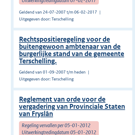
Uitwerkingtredingdatum 07-02-2017
Geldend van 24-07-2007 t/m 06-02-2017
Uitgegeven door: Terschelling
Rechtspositieregeling voor de
buitengewoon ambtenaar van de
burgerlijke stand van de gemeente
Terschelling.
Geldend van 01-09-2007 t/m heden
Uitgegeven door: Terschelling
Reglement van orde voor de
vergadering van Provinciale Staten
van Fryslân
Regeling vervallen per 05-01-2012
Uitwerkingtredingdatum 05-01-2012