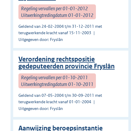
Regeling vervallen per 01-01-2012
Uitwerkingtredingdatum 01-01-2012
Geldend van 24-02-2004 t/m 31-12-2011 met
terugwerkende kracht vanaf 15-11-2003
Uitgegeven door: Fryslân
Verordening rechtspositie
gedeputeerden provincie Fryslân
Regeling vervallen per 01-10-2011
Uitwerkingtredingdatum 01-10-2011
Geldend van 07-05-2004 t/m 30-09-2011 met
terugwerkende kracht vanaf 01-01-2004
Uitgegeven door: Fryslân
Aanwijzing beroepsinstantie