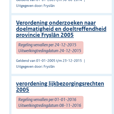
Uitgegeven door: Fryslân
Verordening onderzoeken naar
doelmatigheid en doeltreffendheid
provincie Fryslân 2005
Regeling vervallen per 24-12-2015
Uitwerkingtredingdatum 24-12-2015
Geldend van 01-01-2005 t/m 23-12-2015
Uitgegeven door: Fryslân
verordening lijkbezorgingsrechten
2005
Regeling vervallen per 01-01-2016
Uitwerkingtredingdatum 08-11-2016