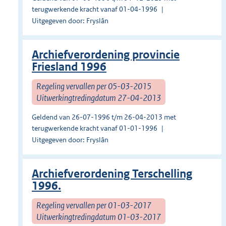
terugwerkende kracht vanaf 01-04-1996
Uitgegeven door: Fryslân
Archiefverordening provincie
Friesland 1996
Regeling vervallen per 05-03-2015
Uitwerkingtredingdatum 27-04-2013
Geldend van 26-07-1996 t/m 26-04-2013 met
terugwerkende kracht vanaf 01-01-1996
Uitgegeven door: Fryslân
Archiefverordening Terschelling
1996.
Regeling vervallen per 01-03-2017
Uitwerkingtredingdatum 01-03-2017