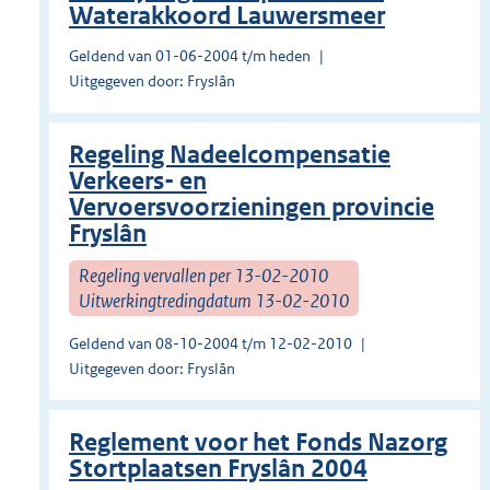
Waterakkoord Lauwersmeer
Geldend van 01-06-2004 t/m heden
Uitgegeven door: Fryslân
Regeling Nadeelcompensatie
Verkeers- en
Vervoersvoorzieningen provincie
Fryslân
Regeling vervallen per 13-02-2010
Uitwerkingtredingdatum 13-02-2010
Geldend van 08-10-2004 t/m 12-02-2010
Uitgegeven door: Fryslân
Reglement voor het Fonds Nazorg
Stortplaatsen Fryslân 2004