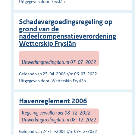
Uitgegeven door: Fryslân
Schadevergoedingsregeling op
grond van de
nadeelcompensatieverordening
Wetterskip Fryslân
Uitwerkingtredingdatum 07-07-2022
Geldend van 25-04-2006 t/m 06-07-2022
Uitgegeven door: Wetterskip Fryslân
Havenreglement 2006
Regeling vervallen per 08-12-2022
Uitwerkingtredingdatum 08-12-2022
Geldend van 24-11-2006 t/m 07-12-2022