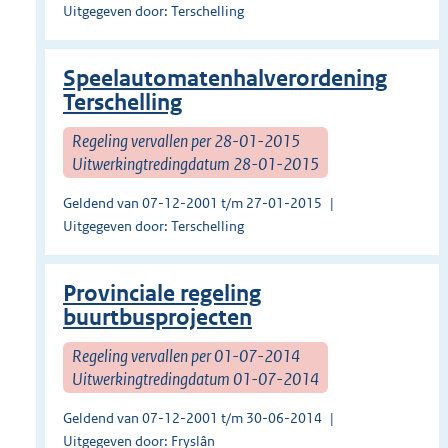
Uitgegeven door: Terschelling
Speelautomatenhalverordening
Terschelling
Regeling vervallen per 28-01-2015
Uitwerkingtredingdatum 28-01-2015
Geldend van 07-12-2001 t/m 27-01-2015
Uitgegeven door: Terschelling
Provinciale regeling
buurtbusprojecten
Regeling vervallen per 01-07-2014
Uitwerkingtredingdatum 01-07-2014
Geldend van 07-12-2001 t/m 30-06-2014
Uitgegeven door: Fryslân