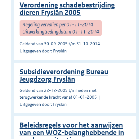
Verordening schadebestrijding
dieren Fryslân 2005
Regeling vervallen per 01-11-2014
Uitwerkingtredingdatum 01-11-2014
Geldend van 30-09-2005 t/m 31-10-2014
Uitgegeven door: Fryslân
Subsidieverordening Bureau
Jeugdzorg Fryslân
Geldend van 22-12-2005 t/m heden met
terugwerkende kracht vanaf 01-01-2005
Uitgegeven door: Fryslân
Beleidsregels voor het aanwijzen
van een WOZ-belanghebbende in