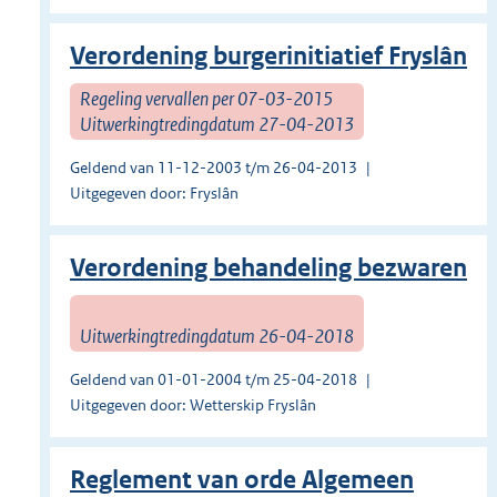
Verordening burgerinitiatief Fryslân
Regeling vervallen per 07-03-2015
Uitwerkingtredingdatum 27-04-2013
Geldend van 11-12-2003 t/m 26-04-2013
Uitgegeven door: Fryslân
Verordening behandeling bezwaren
Uitwerkingtredingdatum 26-04-2018
Geldend van 01-01-2004 t/m 25-04-2018
Uitgegeven door: Wetterskip Fryslân
Reglement van orde Algemeen