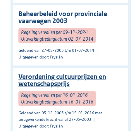
Beheerbeleid voor provinciale
vaarwegen 2003
Regeling vervallen per 09-11-2024
Uitwerkingtredingdatum 02-07-2014
Geldend van 27-05-2003 t/m 01-07-2014
Uitgegeven door: Fryslân
Verordening cultuurprijzen en
wetenschapsprijs
Regeling vervallen per 16-01-2016
Uitwerkingtredingdatum 16-01-2016
Geldend van 05-12-2003 t/m 15-01-2016 met
terugwerkende kracht vanaf 27-05-2003
Uitgegeven door: Fryslân