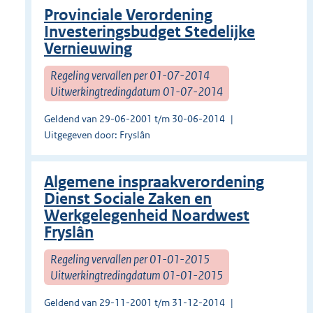
Provinciale Verordening
Investeringsbudget Stedelijke
Vernieuwing
Regeling vervallen per 01-07-2014
Uitwerkingtredingdatum 01-07-2014
Geldend van 29-06-2001 t/m 30-06-2014
Uitgegeven door: Fryslân
Algemene inspraakverordening
Dienst Sociale Zaken en
Werkgelegenheid Noardwest
Fryslân
Regeling vervallen per 01-01-2015
Uitwerkingtredingdatum 01-01-2015
Geldend van 29-11-2001 t/m 31-12-2014