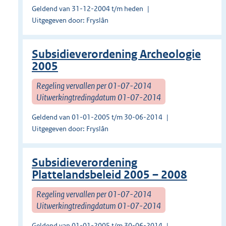
Geldend van 31-12-2004 t/m heden
Uitgegeven door: Fryslân
Subsidieverordening Archeologie
2005
Regeling vervallen per 01-07-2014
Uitwerkingtredingdatum 01-07-2014
Geldend van 01-01-2005 t/m 30-06-2014
Uitgegeven door: Fryslân
Subsidieverordening
Plattelandsbeleid 2005 – 2008
Regeling vervallen per 01-07-2014
Uitwerkingtredingdatum 01-07-2014
Geldend van 01-01-2005 t/m 30-06-2014