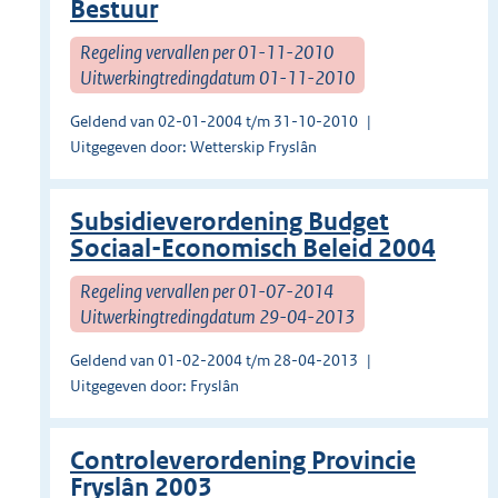
Bestuur
Regeling vervallen per 01-11-2010
Uitwerkingtredingdatum 01-11-2010
Geldend van 02-01-2004 t/m 31-10-2010
Uitgegeven door: Wetterskip Fryslân
Subsidieverordening Budget
Sociaal-Economisch Beleid 2004
Regeling vervallen per 01-07-2014
Uitwerkingtredingdatum 29-04-2013
Geldend van 01-02-2004 t/m 28-04-2013
Uitgegeven door: Fryslân
Controleverordening Provincie
Fryslân 2003