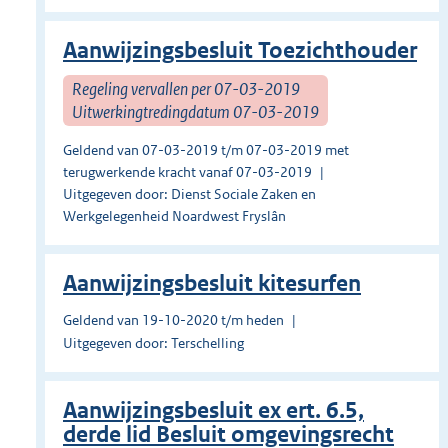
Aanwijzingsbesluit Toezichthouder
Regeling vervallen per 07-03-2019
Uitwerkingtredingdatum 07-03-2019
Geldend van 07-03-2019 t/m 07-03-2019 met
terugwerkende kracht vanaf 07-03-2019
Uitgegeven door: Dienst Sociale Zaken en
Werkgelegenheid Noardwest Fryslân
Aanwijzingsbesluit kitesurfen
Geldend van 19-10-2020 t/m heden
Uitgegeven door: Terschelling
Aanwijzingsbesluit ex ert. 6.5,
derde lid Besluit omgevingsrecht