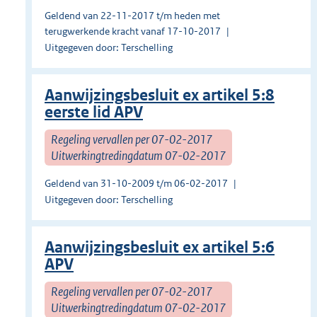
Geldend van 22-11-2017 t/m heden met
terugwerkende kracht vanaf 17-10-2017
Uitgegeven door: Terschelling
Aanwijzingsbesluit ex artikel 5:8
eerste lid APV
Regeling vervallen per 07-02-2017
Uitwerkingtredingdatum 07-02-2017
Geldend van 31-10-2009 t/m 06-02-2017
Uitgegeven door: Terschelling
Aanwijzingsbesluit ex artikel 5:6
APV
Regeling vervallen per 07-02-2017
Uitwerkingtredingdatum 07-02-2017