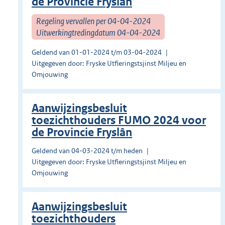
de Provincie Fryslân
Regeling vervallen per 04-04-2024
Uitwerkingtredingdatum 04-04-2024
Geldend van 01-01-2024 t/m 03-04-2024
Uitgegeven door: Fryske Utfieringstsjinst Miljeu en
Omjouwing
Aanwijzingsbesluit
toezichthouders FUMO 2024 voor
de Provincie Fryslân
Geldend van 04-03-2024 t/m heden
Uitgegeven door: Fryske Utfieringstsjinst Miljeu en
Omjouwing
Aanwijzingsbesluit
toezichthouders