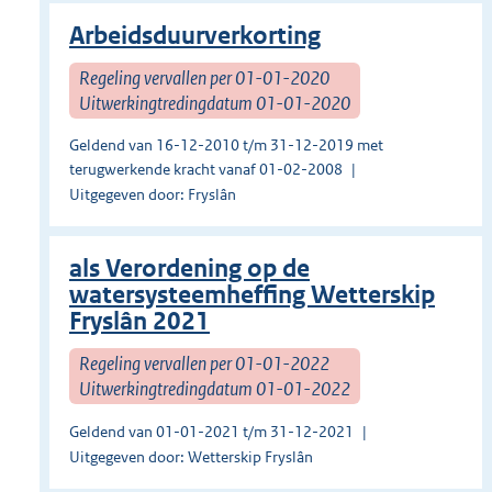
Arbeidsduurverkorting
Regeling vervallen per 01-01-2020
Uitwerkingtredingdatum 01-01-2020
Geldend van 16-12-2010 t/m 31-12-2019 met
terugwerkende kracht vanaf 01-02-2008
Uitgegeven door: Fryslân
als Verordening op de
watersysteemheffing Wetterskip
Fryslân 2021
Regeling vervallen per 01-01-2022
Uitwerkingtredingdatum 01-01-2022
Geldend van 01-01-2021 t/m 31-12-2021
Uitgegeven door: Wetterskip Fryslân