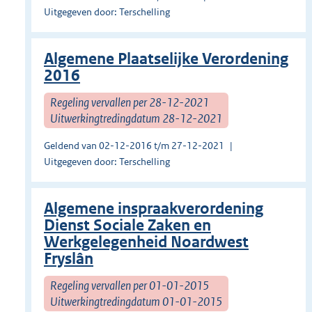
Uitgegeven door: Terschelling
Algemene Plaatselijke Verordening
2016
Regeling vervallen per 28-12-2021
Uitwerkingtredingdatum 28-12-2021
Geldend van 02-12-2016 t/m 27-12-2021
Uitgegeven door: Terschelling
Algemene inspraakverordening
Dienst Sociale Zaken en
Werkgelegenheid Noardwest
Fryslân
Regeling vervallen per 01-01-2015
Uitwerkingtredingdatum 01-01-2015