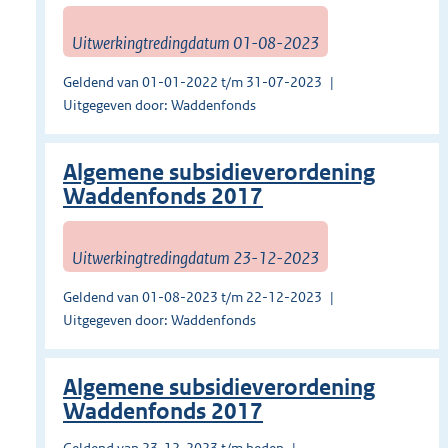
Uitwerkingtredingdatum 01-08-2023
Geldend van 01-01-2022 t/m 31-07-2023
Uitgegeven door: Waddenfonds
Algemene subsidieverordening
Waddenfonds 2017
Uitwerkingtredingdatum 23-12-2023
Geldend van 01-08-2023 t/m 22-12-2023
Uitgegeven door: Waddenfonds
Algemene subsidieverordening
Waddenfonds 2017