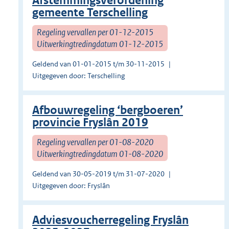
Afstemmingsverordening
gemeente Terschelling
Regeling vervallen per 01-12-2015
Uitwerkingtredingdatum 01-12-2015
Geldend van 01-01-2015 t/m 30-11-2015
Uitgegeven door: Terschelling
Afbouwregeling ‘bergboeren’
provincie Fryslân 2019
Regeling vervallen per 01-08-2020
Uitwerkingtredingdatum 01-08-2020
Geldend van 30-05-2019 t/m 31-07-2020
Uitgegeven door: Fryslân
Adviesvoucherregeling Fryslân