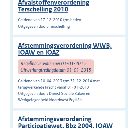
Afvalstoffenverordening
Terschelling 2010
Geldend van 17-12-2010 t/m heden
Uitgegeven door: Terschelling
Afstemmingsverordening WWB,
IOAW en IOAZ
Regeling vervallen per 01-01-2015
Uitwerkingtredingdatum 01-01-2015
Geldend van 10-04-2013 t/m 31-12-2014 met
terugwerkende kracht vanaf 01-01-2013
Uitgegeven door: Dienst Sociale Zaken en
Werkgelegenheid Noardwest Fryslân
Afstemmingsverordening
Participatiewet, Bbz 2004, IOAW