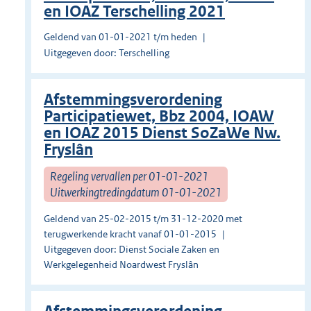
en IOAZ Terschelling 2021
Geldend van 01-01-2021 t/m heden
Uitgegeven door: Terschelling
Afstemmingsverordening
Participatiewet, Bbz 2004, IOAW
en IOAZ 2015 Dienst SoZaWe Nw.
Fryslân
Regeling vervallen per 01-01-2021
Uitwerkingtredingdatum 01-01-2021
Geldend van 25-02-2015 t/m 31-12-2020 met
terugwerkende kracht vanaf 01-01-2015
Uitgegeven door: Dienst Sociale Zaken en
Werkgelegenheid Noardwest Fryslân