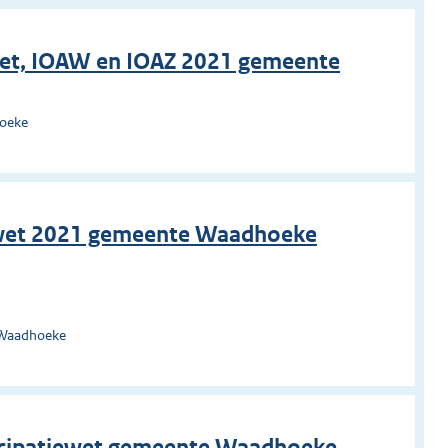
ewet, IOAW en IOAZ 2021 gemeente
hoeke
iewet 2021 gemeente Waadhoeke
 Waadhoeke
ticipatiewet gemeente Waadhoeke