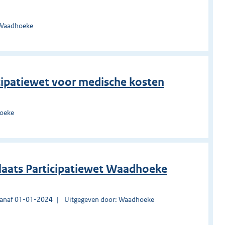
 Waadhoeke
icipatiewet voor medische kosten
hoeke
plaats Participatiewet Waadhoeke
vanaf 01-01-2024
Uitgegeven door: Waadhoeke