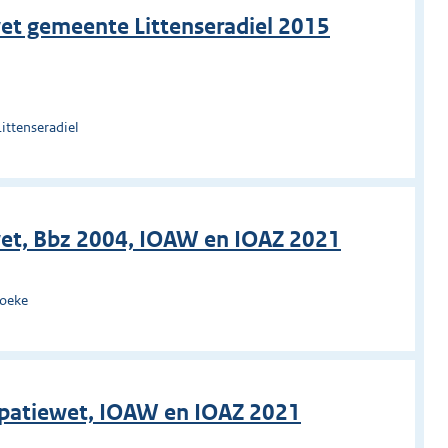
et gemeente Littenseradiel 2015
ittenseradiel
wet, Bbz 2004, IOAW en IOAZ 2021
hoeke
cipatiewet, IOAW en IOAZ 2021