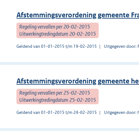
Afstemmingsverordening gemeente Fr
Regeling vervallen per 20-02-2015
Uitwerkingtredingdatum 20-02-2015
Geldend van 01-01-2015 t/m 19-02-2015
Uitgegeven door: 
Afstemmingsverordening gemeente het
Regeling vervallen per 25-02-2015
Uitwerkingtredingdatum 25-02-2015
Geldend van 01-01-2015 t/m 24-02-2015
Uitgegeven door: h