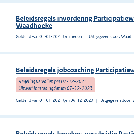
Beleidsregels invordering Participati
Waadhoeke
Geldend van 01-01-2021 t/m heden
Uitgegeven door: Waad
Beleidsregels jobcoaching Participat
Regeling vervallen per 07-12-2023
Uitwerkingtredingdatum 07-12-2023
Geldend van 01-01-2021 t/m 06-12-2023
Uitgegeven door:
Beleidsregels loonkostensubsidie Par