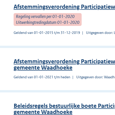
Afstemmingsverordening Participatiew
Regeling vervallen per 01-01-2020
Uitwerkingtredingdatum 01-01-2020
Geldend van 01-01-2015 t/m 31-12-2019
Uitgegeven door: L
Afstemmingsverordening Participatie
gemeente Waadhoeke
Geldend van 01-01-2021 t/m heden
Uitgegeven door: Waad
Beleidsregels bestuurlijke boete Parti
gemeente Waadhoeke