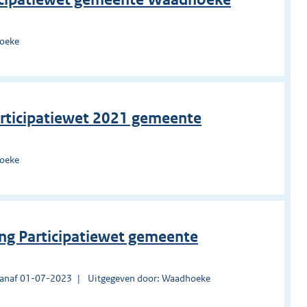
hoeke
rticipatiewet 2021 gemeente
hoeke
ing Participatiewet gemeente
vanaf 01-07-2023
Uitgegeven door: Waadhoeke