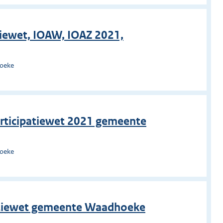
tiewet, IOAW, IOAZ 2021,
hoeke
Participatiewet 2021 gemeente
hoeke
cipatiewet gemeente Waadhoeke