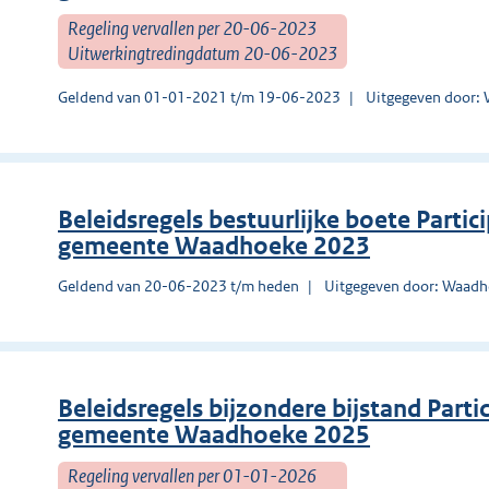
Regeling vervallen per 20-06-2023
Uitwerkingtredingdatum 20-06-2023
Geldend van 01-01-2021 t/m 19-06-2023
Uitgegeven door:
Beleidsregels bestuurlijke boete Parti
gemeente Waadhoeke 2023
Geldend van 20-06-2023 t/m heden
Uitgegeven door: Waad
Beleidsregels bijzondere bijstand Part
gemeente Waadhoeke 2025
Regeling vervallen per 01-01-2026