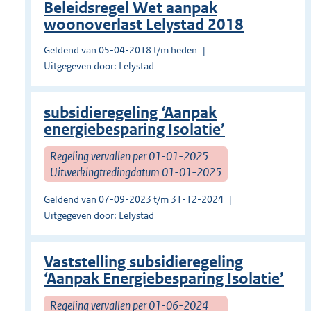
Beleidsregel Wet aanpak
woonoverlast Lelystad 2018
Geldend van 05-04-2018 t/m heden
Uitgegeven door: Lelystad
subsidieregeling ‘Aanpak
energiebesparing Isolatie’
Regeling vervallen per 01-01-2025
Uitwerkingtredingdatum 01-01-2025
Geldend van 07-09-2023 t/m 31-12-2024
Uitgegeven door: Lelystad
Vaststelling subsidieregeling
‘Aanpak Energiebesparing Isolatie’
Regeling vervallen per 01-06-2024