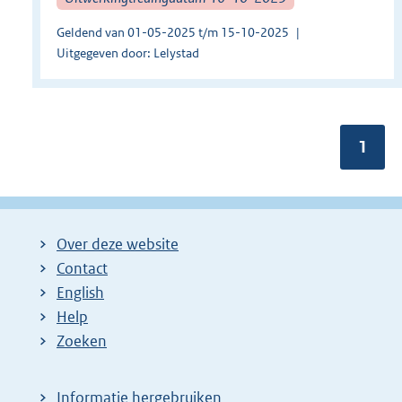
Geldend van 01-05-2025 t/m 15-10-2025
Uitgegeven door: Lelystad
Pagin
1
Over deze website
Contact
English
Help
Zoeken
Informatie hergebruiken