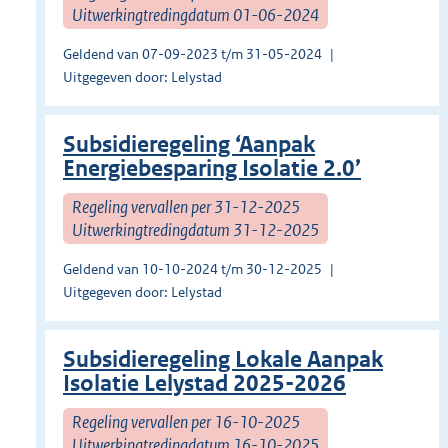
Uitwerkingtredingdatum 01-06-2024
Geldend van 07-09-2023 t/m 31-05-2024
Uitgegeven door: Lelystad
Subsidieregeling ‘Aanpak
Energiebesparing Isolatie 2.0’
Regeling vervallen per 31-12-2025
Uitwerkingtredingdatum 31-12-2025
Geldend van 10-10-2024 t/m 30-12-2025
Uitgegeven door: Lelystad
Subsidieregeling Lokale Aanpak
Isolatie Lelystad 2025-2026
Regeling vervallen per 16-10-2025
Uitwerkingtredingdatum 16-10-2025