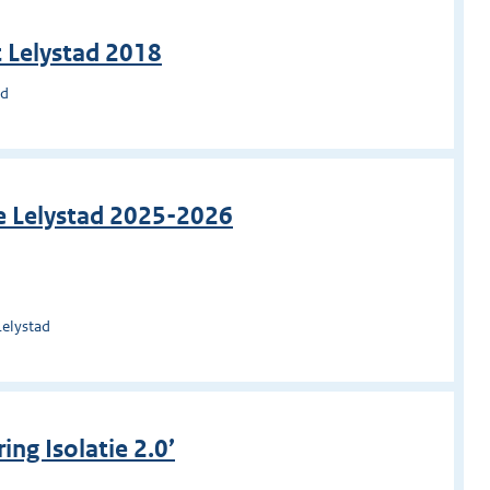
 Lelystad 2018
ad
ie Lelystad 2025-2026
Lelystad
ng Isolatie 2.0’