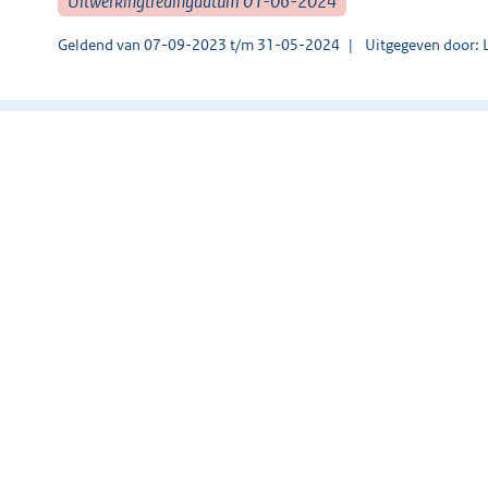
Uitwerkingtredingdatum 01-06-2024
Geldend van 07-09-2023 t/m 31-05-2024
Uitgegeven door: 