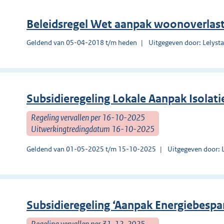
Beleidsregel Wet aanpak woonoverlast
Geldend van 05-04-2018 t/m heden
Uitgegeven door: Lelyst
Subsidieregeling Lokale Aanpak Isolat
Regeling vervallen per 16-10-2025
Uitwerkingtredingdatum 16-10-2025
Geldend van 01-05-2025 t/m 15-10-2025
Uitgegeven door: 
Subsidieregeling ‘Aanpak Energiebespari
Regeling vervallen per 31-12-2025