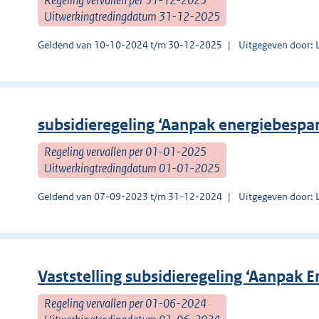
Uitwerkingtredingdatum 31-12-2025
Geldend van 10-10-2024 t/m 30-12-2025
Uitgegeven door: 
subsidieregeling ‘Aanpak energiebespari
Regeling vervallen per 01-01-2025
Uitwerkingtredingdatum 01-01-2025
Geldend van 07-09-2023 t/m 31-12-2024
Uitgegeven door: 
Vaststelling subsidieregeling ‘Aanpak E
Regeling vervallen per 01-06-2024