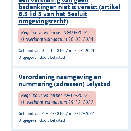
een verklaring van geen
bedenkingen niet is vereist (artikel
6.5 lid 3 van het Besluit
omgevingsrecht)
Regeling vervallen per 18-03-2024
Uitwerkingtredingdatum 18-03-2024
Geldend van 01-11-2010 t/m 17-03-2024
Uitgegeven door: Lelystad
Verordening naamgeving en
nummering (adressen) Lelystad
Regeling vervallen per 19-12-2022
Uitwerkingtredingdatum 19-12-2022
Geldend van 21-10-2010 t/m 18-12-2022
Uitgegeven door: Lelystad