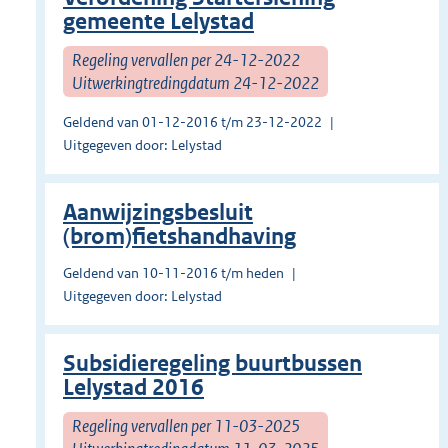
gemeente Lelystad
Regeling vervallen per 24-12-2022
Uitwerkingtredingdatum 24-12-2022
Geldend van 01-12-2016 t/m 23-12-2022
Uitgegeven door: Lelystad
Aanwijzingsbesluit
(brom)fietshandhaving
Geldend van 10-11-2016 t/m heden
Uitgegeven door: Lelystad
Subsidieregeling buurtbussen
Lelystad 2016
Regeling vervallen per 11-03-2025