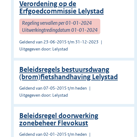
Verordening op de
Erfgoedcommissie Lelystad
Regeling vervallen per 01-01-2024
Uitwerkingtredingdatum 01-01-2024
Geldend van 23-06-2015 t/m 31-12-2023
Uitgegeven door: Lelystad
Beleidsregels bestuursdwang
(brom)fietshandhaving Lelystad
Geldend van 07-05-2015 t/m heden
Uitgegeven door: Lelystad
Beleidsregel doorwerking
zonebeheer Flevokust
Geldend van 02-01-2015 t/m heden