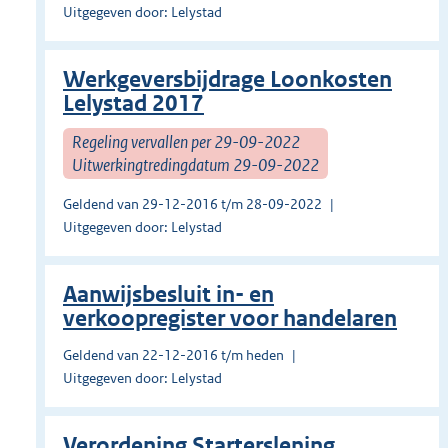
Uitgegeven door: Lelystad
Werkgeversbijdrage Loonkosten
Lelystad 2017
Regeling vervallen per 29-09-2022
Uitwerkingtredingdatum 29-09-2022
Geldend van 29-12-2016 t/m 28-09-2022
Uitgegeven door: Lelystad
Aanwijsbesluit in- en
verkoopregister voor handelaren
Geldend van 22-12-2016 t/m heden
Uitgegeven door: Lelystad
Verordening Starterslening