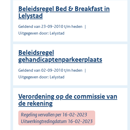
Beleidsregel Bed & Breakfast in
Lelystad
Geldend van 23-09-2010 t/m heden
Uitgegeven door: Lelystad
Beleidsregel
gehandicaptenparkeerplaats
Geldend van 02-09-2010 t/m heden
Uitgegeven door: Lelystad
Verordening op de commissie van
de rekening
Regeling vervallen per 16-02-2023
Uitwerkingtredingdatum 16-02-2023