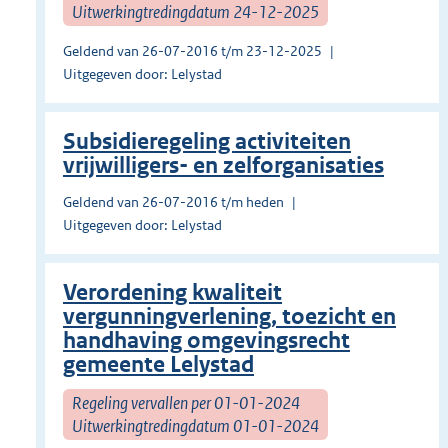
Uitwerkingtredingdatum 24-12-2025
Geldend van 26-07-2016 t/m 23-12-2025
Uitgegeven door: Lelystad
Subsidieregeling activiteiten
vrijwilligers- en zelforganisaties
Geldend van 26-07-2016 t/m heden
Uitgegeven door: Lelystad
Verordening kwaliteit
vergunningverlening, toezicht en
handhaving omgevingsrecht
gemeente Lelystad
Regeling vervallen per 01-01-2024
Uitwerkingtredingdatum 01-01-2024