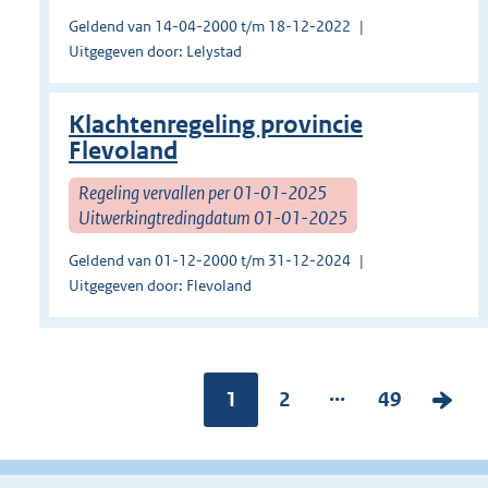
Geldend van 14-04-2000 t/m 18-12-2022
Uitgegeven door: Lelystad
Klachtenregeling provincie
Flevoland
Regeling vervallen per 01-01-2025
Uitwerkingtredingdatum 01-01-2025
Geldend van 01-12-2000 t/m 31-12-2024
Uitgegeven door: Flevoland
...
Pagina:
1
P
2
P
49
V
a
a
o
g
g
l