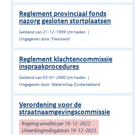
Reglement provinciaal fonds
nazorg gesloten stortplaatsen
Geldend van 21-12-1999 t/m heden
Uitgegeven door: Flevoland
Reglement klachtencommissie
inspraakprocedures
Geldend van 03-01-2000 t/m heden
Uitgegeven door: Waterschap Zuiderzeeland
Verordening voor de
straatnaamgevingscommissie
Regeling vervallen per 19-12-2022
Uitwerkingtredingdatum 19-12-2022