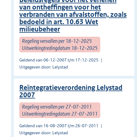
van ontheffingen voor het
verbranden van afvalstoffen, zoals
bedoeld in art. 10.63 Wet
milieubeheer
Regeling vervallen per 18-12-2025
Uitwerkingtredingdatum 18-12-2025
Geldend van 06-12-2007 t/m 17-12-2025
Uitgegeven door: Lelystad
Reïntegratieverordening Lelystad
2007
Regeling vervallen per 27-07-2011
Uitwerkingtredingdatum 27-07-2011
Geldend van 16-08-2007 t/m 26-07-2011
Uitgegeven door: Lelystad