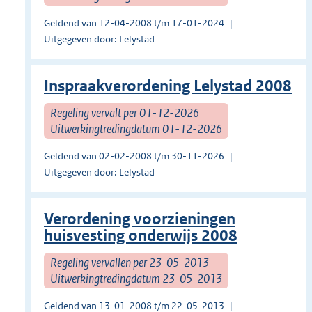
Geldend van 12-04-2008 t/m 17-01-2024
Uitgegeven door: Lelystad
Inspraakverordening Lelystad 2008
Regeling vervalt per 01-12-2026
Uitwerkingtredingdatum 01-12-2026
Geldend van 02-02-2008 t/m 30-11-2026
Uitgegeven door: Lelystad
Verordening voorzieningen
huisvesting onderwijs 2008
Regeling vervallen per 23-05-2013
Uitwerkingtredingdatum 23-05-2013
Geldend van 13-01-2008 t/m 22-05-2013