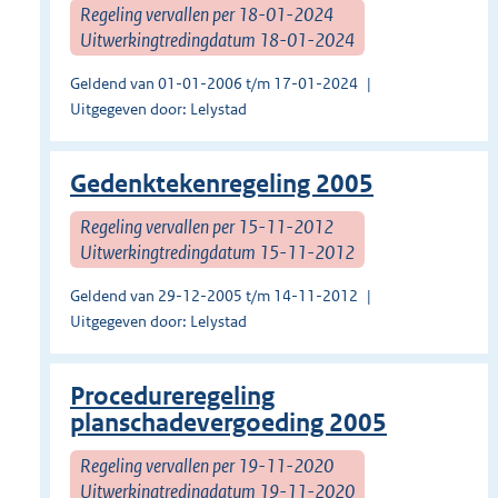
Regeling vervallen per 18-01-2024
Uitwerkingtredingdatum 18-01-2024
Geldend van 01-01-2006 t/m 17-01-2024
Uitgegeven door: Lelystad
Gedenktekenregeling 2005
Regeling vervallen per 15-11-2012
Uitwerkingtredingdatum 15-11-2012
Geldend van 29-12-2005 t/m 14-11-2012
Uitgegeven door: Lelystad
Procedureregeling
planschadevergoeding 2005
Regeling vervallen per 19-11-2020
Uitwerkingtredingdatum 19-11-2020