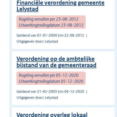
Financiële verordening gemeente
Lelystad
Regeling vervallen per 23-08-2012
Uitwerkingtredingdatum 23-08-2012
Geldend van 01-01-2004 t/m 22-08-2012
Uitgegeven door: Lelystad
Verordening op de ambtelijke
bijstand van de gemeenteraad
Regeling vervallen per 05-12-2020
Uitwerkingtredingdatum 05-12-2020
Geldend van 21-02-2003 t/m 04-12-2020
Uitgegeven door: Lelystad
Verordening overleg lokaal