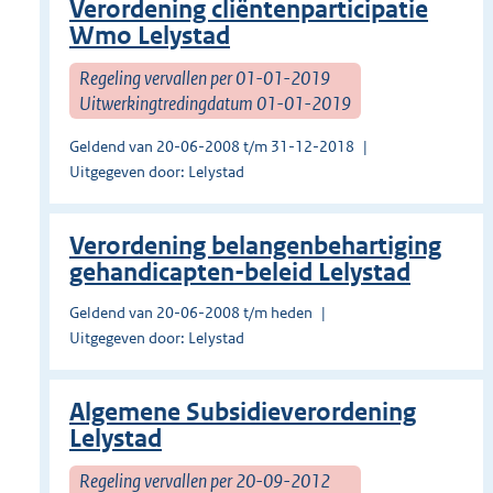
Verordening cliëntenparticipatie
Wmo Lelystad
Regeling vervallen per 01-01-2019
Uitwerkingtredingdatum 01-01-2019
Geldend van 20-06-2008 t/m 31-12-2018
Uitgegeven door: Lelystad
Verordening belangenbehartiging
gehandicapten-beleid Lelystad
Geldend van 20-06-2008 t/m heden
Uitgegeven door: Lelystad
Algemene Subsidieverordening
Lelystad
Regeling vervallen per 20-09-2012