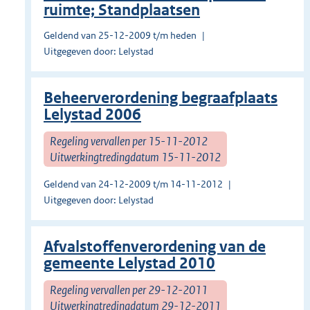
ruimte; Standplaatsen
Geldend van 25-12-2009 t/m heden
Uitgegeven door: Lelystad
Beheerverordening begraafplaats
Lelystad 2006
Regeling vervallen per 15-11-2012
Uitwerkingtredingdatum 15-11-2012
Geldend van 24-12-2009 t/m 14-11-2012
Uitgegeven door: Lelystad
Afvalstoffenverordening van de
gemeente Lelystad 2010
Regeling vervallen per 29-12-2011
Uitwerkingtredingdatum 29-12-2011