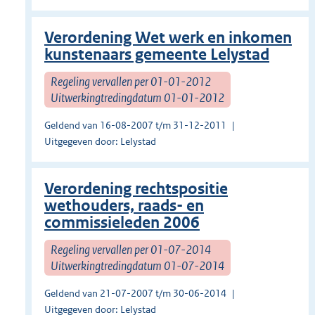
Verordening Wet werk en inkomen
kunstenaars gemeente Lelystad
Regeling vervallen per 01-01-2012
Uitwerkingtredingdatum 01-01-2012
Geldend van 16-08-2007 t/m 31-12-2011
Uitgegeven door: Lelystad
Verordening rechtspositie
wethouders, raads- en
commissieleden 2006
Regeling vervallen per 01-07-2014
Uitwerkingtredingdatum 01-07-2014
Geldend van 21-07-2007 t/m 30-06-2014
Uitgegeven door: Lelystad