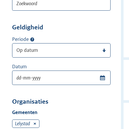
Geldigheid
Periode
Datum
Organisaties
Gemeenten
Lelystad
V