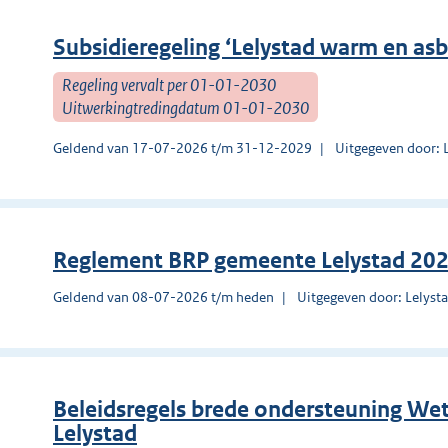
Subsidieregeling ‘Lelystad warm en asb
Regeling vervalt per 01-01-2030
Uitwerkingtredingdatum 01-01-2030
Geldend van 17-07-2026 t/m 31-12-2029
Uitgegeven door: 
Reglement BRP gemeente Lelystad 20
Geldend van 08-07-2026 t/m heden
Uitgegeven door: Lelyst
Beleidsregels brede ondersteuning Wet
Lelystad