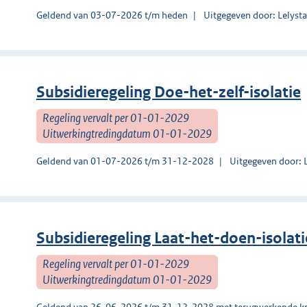
Geldend van 03-07-2026 t/m heden
Uitgegeven door: Lelyst
Subsidieregeling Doe-het-zelf-isolatie
Regeling vervalt per 01-01-2029
Uitwerkingtredingdatum 01-01-2029
Geldend van 01-07-2026 t/m 31-12-2028
Uitgegeven door: 
Subsidieregeling Laat-het-doen-isolati
Regeling vervalt per 01-01-2029
Uitwerkingtredingdatum 01-01-2029
Geldend van 26-06-2026 t/m 31-12-2028 met terugwerkende kr