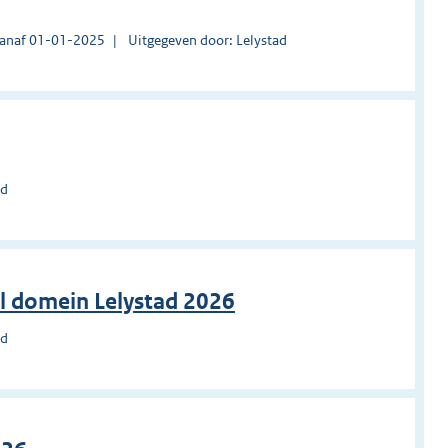
vanaf 01-01-2025
Uitgegeven door: Lelystad
ad
al domein Lelystad 2026
ad