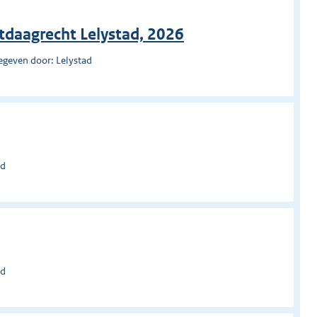
itdaagrecht Lelystad, 2026
egeven door: Lelystad
ad
ad