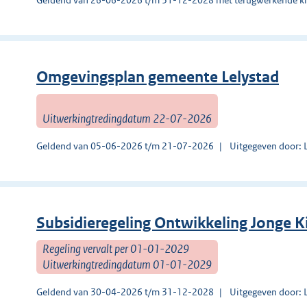
Omgevingsplan gemeente Lelystad
Uitwerkingtredingdatum 22-07-2026
Geldend van 05-06-2026 t/m 21-07-2026
Uitgegeven door: 
Subsidieregeling Ontwikkeling Jonge K
Regeling vervalt per 01-01-2029
Uitwerkingtredingdatum 01-01-2029
Geldend van 30-04-2026 t/m 31-12-2028
Uitgegeven door: 