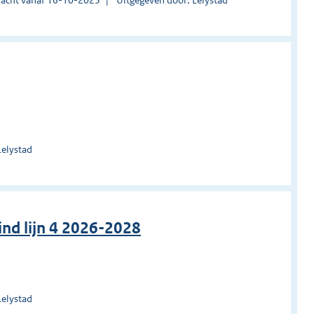
Lelystad
ind lijn 4 2026-2028
Lelystad