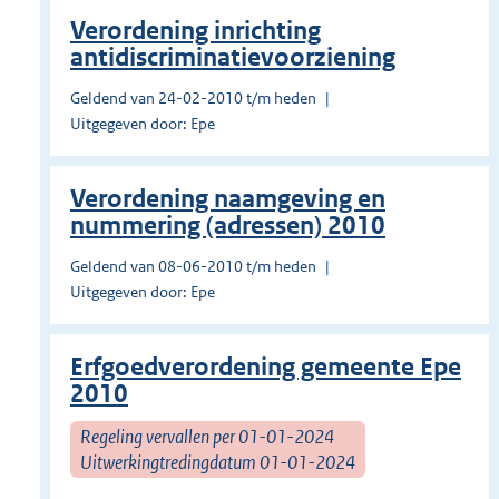
Verordening inrichting
antidiscriminatievoorziening
Geldend van 24-02-2010 t/m heden
Uitgegeven door: Epe
Verordening naamgeving en
nummering (adressen) 2010
Geldend van 08-06-2010 t/m heden
Uitgegeven door: Epe
Erfgoedverordening gemeente Epe
2010
Regeling vervallen per 01-01-2024
Uitwerkingtredingdatum 01-01-2024