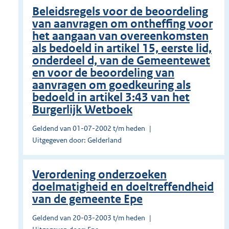
Beleidsregels voor de beoordeling
van aanvragen om ontheffing voor
het aangaan van overeenkomsten
als bedoeld in artikel 15, eerste lid,
onderdeel d, van de Gemeentewet
en voor de beoordeling van
aanvragen om goedkeuring als
bedoeld in artikel 3:43 van het
Burgerlijk Wetboek
Geldend van 01-07-2002 t/m heden
Uitgegeven door: Gelderland
Verordening onderzoeken
doelmatigheid en doeltreffendheid
van de gemeente Epe
Geldend van 20-03-2003 t/m heden