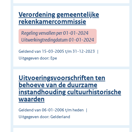
Verordening gemeentelijke
rekenkamercommissie
Regeling vervallen per 01-01-2024
Uitwerkingtredingdatum 01-01-2024
Geldend van 15-03-2005 t/m 31-12-2023
Uitgegeven door: Epe
Uitvoeringsvoorschriften ten
behoeve van de duurzame
instandhouding cultuurhistorische
waarden
Geldend van 06-01-2006 t/m heden
Uitgegeven door: Gelderland