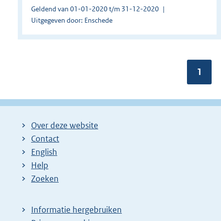
Geldend van 01-01-2020 t/m 31-12-2020
Uitgegeven door: Enschede
Pagin
1
Over deze website
Contact
English
Help
Zoeken
Informatie hergebruiken