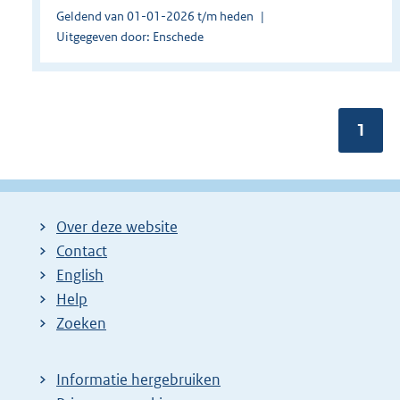
Geldend van 01-01-2026 t/m heden
Uitgegeven door: Enschede
Pagin
1
Over deze website
Contact
English
Help
Zoeken
Informatie hergebruiken