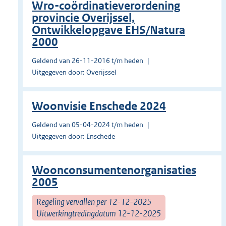
Wro-coördinatieverordening
provincie Overijssel,
Ontwikkelopgave EHS/Natura
2000
Geldend van 26-11-2016 t/m heden
Uitgegeven door: Overijssel
Woonvisie Enschede 2024
Geldend van 05-04-2024 t/m heden
Uitgegeven door: Enschede
Woonconsumentenorganisaties
2005
Regeling vervallen per 12-12-2025
Uitwerkingtredingdatum 12-12-2025