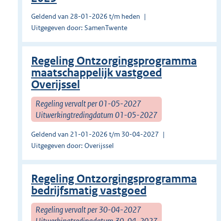
Geldend van 28-01-2026 t/m heden
Uitgegeven door: SamenTwente
Regeling Ontzorgingsprogramma
maatschappelijk vastgoed
Overijssel
Regeling vervalt per 01-05-2027
Uitwerkingtredingdatum 01-05-2027
Geldend van 21-01-2026 t/m 30-04-2027
Uitgegeven door: Overijssel
Regeling Ontzorgingsprogramma
bedrijfsmatig vastgoed
Regeling vervalt per 30-04-2027
Uitwerkingtredingdatum 30-04-2027