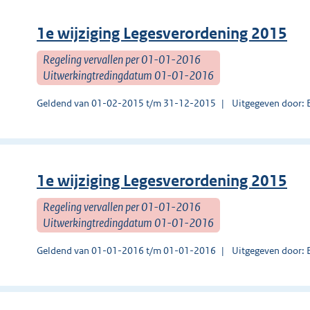
1e wijziging Legesverordening 2015
Regeling vervallen per 01-01-2016
Uitwerkingtredingdatum 01-01-2016
Geldend van 01-02-2015 t/m 31-12-2015
Uitgegeven door: 
1e wijziging Legesverordening 2015
Regeling vervallen per 01-01-2016
Uitwerkingtredingdatum 01-01-2016
Geldend van 01-01-2016 t/m 01-01-2016
Uitgegeven door: 