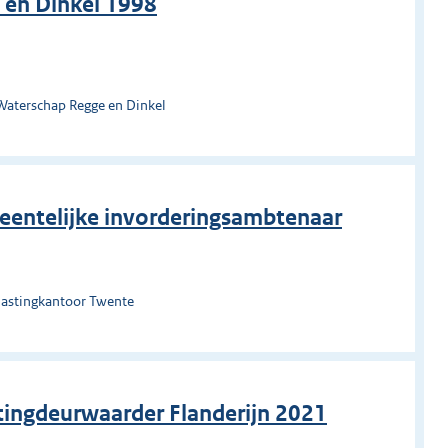
 en Dinkel 1998
Waterschap Regge en Dinkel
meentelijke invorderingsambtenaar
lastingkantoor Twente
stingdeurwaarder Flanderijn 2021