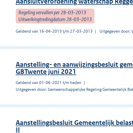
Aansluitverordening waterschap Regge
Regeling vervallen per 28-03-2013
Uitwerkingtredingdatum 28-03-2013
Geldend van 16-04-2013 t/m 27-03-2013
Uitgegeven door: 
Aanstelling- en aanwijzingsbesluit ge
GBTwente juni 2021
Geldend van 01-06-2021 t/m heden
Uitgegeven door: Gemeenschappelijke Regeling Gemeentelijk Be
Aanstellingsbesluit Gemeentelijk bela
II