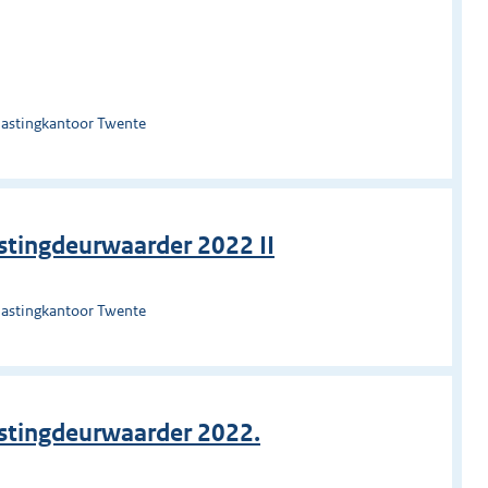
lastingkantoor Twente
astingdeurwaarder 2022 II
lastingkantoor Twente
astingdeurwaarder 2022.