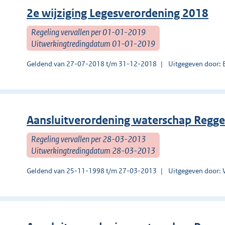
2e wijziging Legesverordening 2018
Regeling vervallen per 01-01-2019
Uitwerkingtredingdatum 01-01-2019
Geldend van 27-07-2018 t/m 31-12-2018
Uitgegeven door: 
Aansluitverordening waterschap Regge
Regeling vervallen per 28-03-2013
Uitwerkingtredingdatum 28-03-2013
Geldend van 25-11-1998 t/m 27-03-2013
Uitgegeven door: 