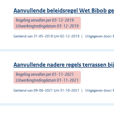
Aanvullende beleidsregel Wet Bibob 
Regeling vervallen per 03-12-2019
Uitwerkingtredingdatum 03-12-2019
Geldend van 31-05-2018 t/m 02-12-2019
Uitgegeven door: 
Aanvullende nadere regels terrassen bi
Regeling vervallen per 01-11-2021
Uitwerkingtredingdatum 01-11-2021
Geldend van 09-06-2021 t/m 31-10-2021
Uitgegeven door: 