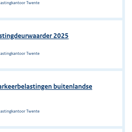
lastingkantoor Twente
astingdeurwaarder 2025
lastingkantoor Twente
Parkeerbelastingen buitenlandse
lastingkantoor Twente