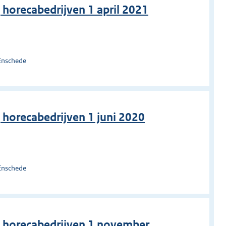
j horecabedrijven 1 april 2021
Enschede
j horecabedrijven 1 juni 2020
Enschede
ij horecabedrijven 1 november