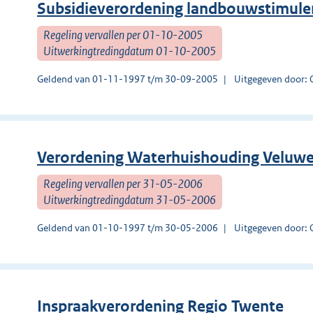
Subsidieverordening landbouwstimuler
Regeling vervallen per 01-10-2005
Uitwerkingtredingdatum 01-10-2005
Geldend van 01-11-1997 t/m 30-09-2005
Uitgegeven door: O
Verordening Waterhuishouding Veluw
Regeling vervallen per 31-05-2006
Uitwerkingtredingdatum 31-05-2006
Geldend van 01-10-1997 t/m 30-05-2006
Uitgegeven door: O
Inspraakverordening Regio Twente