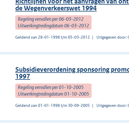
Richtlijnen voor het aanvragen van ont
de Wegenverkeerswet 1994
Regeling vervallen per 06-03-2012
Uitwerkingtredingdatum 06-03-2012
Geldend van 28-01-1998 t/m 05-03-2012
Uitgegeven door: O
Subsidieverordening sponsoring promot
1997
Regeling vervallen per 01-10-2005
Uitwerkingtredingdatum 01-10-2005
Geldend van 01-01-1998 t/m 30-09-2005
Uitgegeven door: O