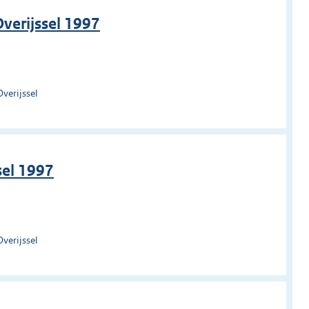
verijssel 1997
verijssel
sel 1997
verijssel