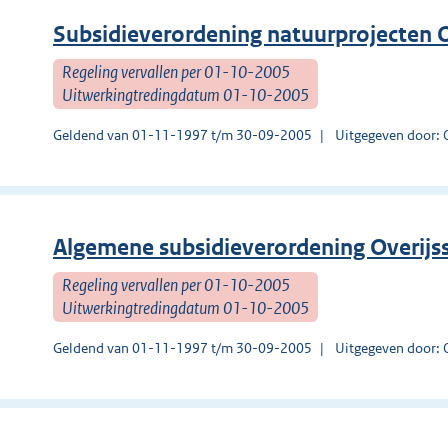
Subsidieverordening natuurprojecten O
Regeling vervallen per 01-10-2005
Uitwerkingtredingdatum 01-10-2005
Geldend van 01-11-1997 t/m 30-09-2005
Uitgegeven door: O
Algemene subsidieverordening Overijs
Regeling vervallen per 01-10-2005
Uitwerkingtredingdatum 01-10-2005
Geldend van 01-11-1997 t/m 30-09-2005
Uitgegeven door: O