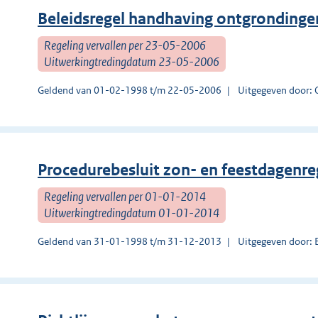
Beleidsregel handhaving ontgrondingen
Regeling vervallen per 23-05-2006
Uitwerkingtredingdatum 23-05-2006
Geldend van 01-02-1998 t/m 22-05-2006
Uitgegeven door: O
Procedurebesluit zon- en feestdagenre
Regeling vervallen per 01-01-2014
Uitwerkingtredingdatum 01-01-2014
Geldend van 31-01-1998 t/m 31-12-2013
Uitgegeven door: 