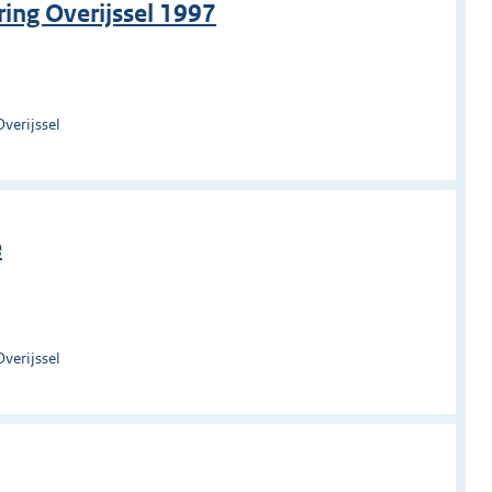
ing Overijssel 1997
verijssel
e
verijssel