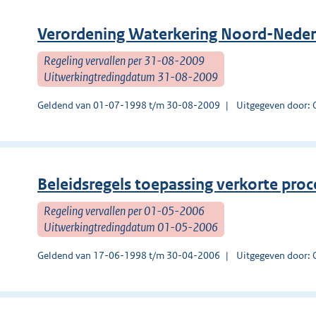
Verordening Waterkering Noord-Neder
Regeling vervallen per 31-08-2009
Uitwerkingtredingdatum 31-08-2009
Geldend van 01-07-1998 t/m 30-08-2009
Uitgegeven door: O
Beleidsregels toepassing verkorte pro
Regeling vervallen per 01-05-2006
Uitwerkingtredingdatum 01-05-2006
Geldend van 17-06-1998 t/m 30-04-2006
Uitgegeven door: O