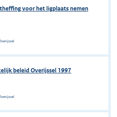
theffing voor het ligplaats nemen
verijssel
lijk beleid Overijssel 1997
verijssel