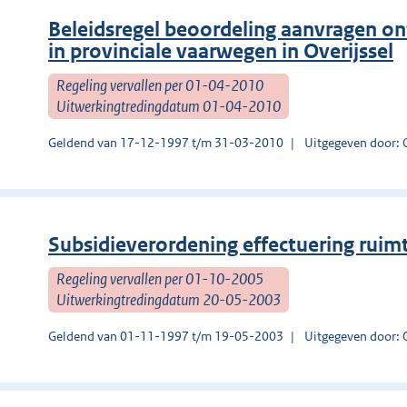
Beleidsregel beoordeling aanvragen on
in provinciale vaarwegen in Overijssel
Regeling vervallen per 01-04-2010
Uitwerkingtredingdatum 01-04-2010
Geldend van 17-12-1997 t/m 31-03-2010
Uitgegeven door: O
Subsidieverordening effectuering ruimte
Regeling vervallen per 01-10-2005
Uitwerkingtredingdatum 20-05-2003
Geldend van 01-11-1997 t/m 19-05-2003
Uitgegeven door: O