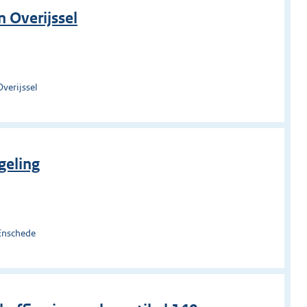
 Overijssel
verijssel
geling
Enschede