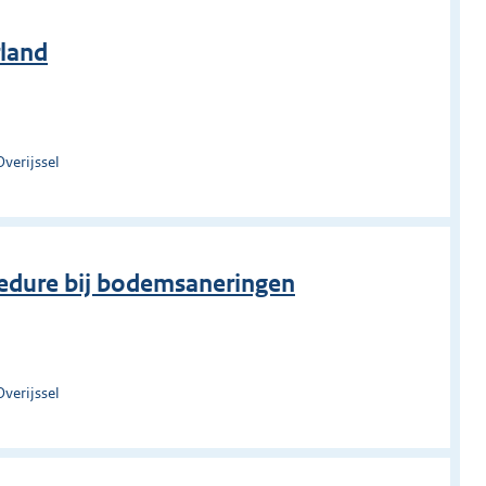
land
verijssel
cedure bij bodemsaneringen
verijssel