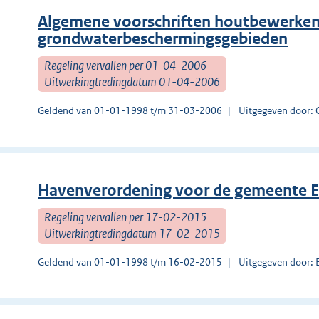
Algemene voorschriften houtbewerkend
grondwaterbeschermingsgebieden
Regeling vervallen per 01-04-2006
Uitwerkingtredingdatum 01-04-2006
Geldend van 01-01-1998 t/m 31-03-2006
Uitgegeven door: O
Havenverordening voor de gemeente 
Regeling vervallen per 17-02-2015
Uitwerkingtredingdatum 17-02-2015
Geldend van 01-01-1998 t/m 16-02-2015
Uitgegeven door: 