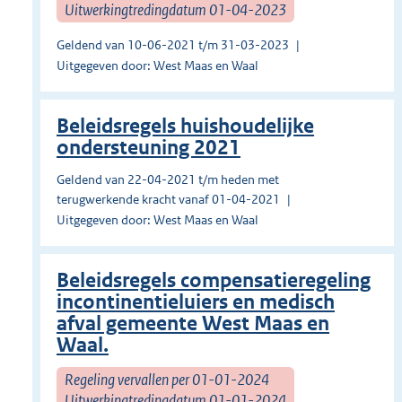
Uitwerkingtredingdatum 01-04-2023
Geldend van 10-06-2021 t/m 31-03-2023
Uitgegeven door: West Maas en Waal
Beleidsregels huishoudelijke
ondersteuning 2021
Geldend van 22-04-2021 t/m heden met
terugwerkende kracht vanaf 01-04-2021
Uitgegeven door: West Maas en Waal
Beleidsregels compensatieregeling
incontinentieluiers en medisch
afval gemeente West Maas en
Waal.
Regeling vervallen per 01-01-2024
Uitwerkingtredingdatum 01-01-2024