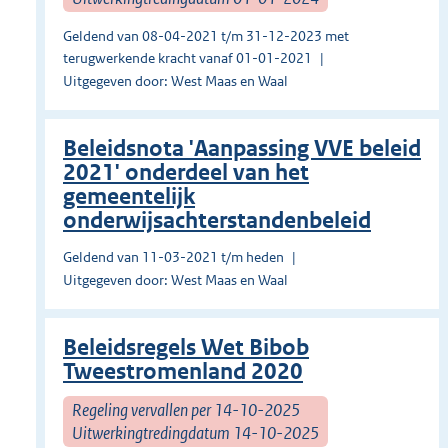
Geldend van 08-04-2021 t/m 31-12-2023 met
terugwerkende kracht vanaf 01-01-2021
Uitgegeven door: West Maas en Waal
Beleidsnota 'Aanpassing VVE beleid
2021' onderdeel van het
gemeentelijk
onderwijsachterstandenbeleid
Geldend van 11-03-2021 t/m heden
Uitgegeven door: West Maas en Waal
Beleidsregels Wet Bibob
Tweestromenland 2020
Regeling vervallen per 14-10-2025
Uitwerkingtredingdatum 14-10-2025