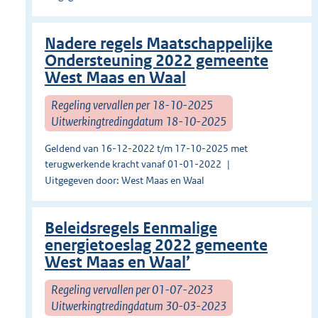
Nadere regels Maatschappelijke
Ondersteuning 2022 gemeente
West Maas en Waal
Regeling vervallen per 18-10-2025
Uitwerkingtredingdatum 18-10-2025
Geldend van 16-12-2022 t/m 17-10-2025 met
terugwerkende kracht vanaf 01-01-2022
Uitgegeven door: West Maas en Waal
Beleidsregels Eenmalige
energietoeslag 2022 gemeente
West Maas en Waal’
Regeling vervallen per 01-07-2023
Uitwerkingtredingdatum 30-03-2023