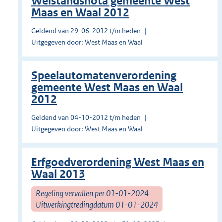
Welstandsnota gemeente West
Maas en Waal 2012
Geldend van 29-06-2012 t/m heden
Uitgegeven door: West Maas en Waal
Speelautomatenverordening
gemeente West Maas en Waal
2012
Geldend van 04-10-2012 t/m heden
Uitgegeven door: West Maas en Waal
Erfgoedverordening West Maas en
Waal 2013
Regeling vervallen per 01-01-2024
Uitwerkingtredingdatum 01-01-2024