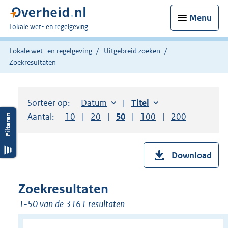
Menu
U
Lokale wet- en regelgeving
bent
hier:
Lokale wet- en regelgeving
Uitgebreid zoeken
Zoekresultaten
Sorteer op:
Sorteer op:
Datum
aflopend
Sorteer op:
Titel
oplopend
Aantal:
Toon
10
resultaten per pagina
Toon
20
resultaten per pagina
Toon
50
resultaten per pagina
Toon
100
resultaten per pag
Toon
200
resultaten
Download
Zoekresultaten
1-50 van de 3161 resultaten