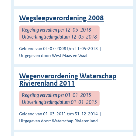
Wegsleepverordening 2008
Regeling vervallen per 12-05-2018
Uitwerkingtredingdatum 12-05-2018
Geldend van 01-07-2008 t/m 11-05-2018
Uitgegeven door: West Maas en Waal
Wegenverordening Waterschap
Rivierenland 2011
Regeling vervallen per 01-01-2015
Uitwerkingtredingdatum 01-01-2015
Geldend van 01-03-2011 t/m 31-12-2014
Uitgegeven door: Waterschap Rivierenland