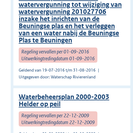
watervergunning tot wijziging van
watervergunning 201027706
inzake het inrichten van de
Beuningse plas en het verleggen
van een water nabij de Beuningse
Plas te Beuningen
Regeling vervallen per 01-09-2016
Uitwerkingtredingdatum 01-09-2016
Geldend van 19-07-2016 t/m 31-08-2016
Uitgegeven door: Waterschap Rivierenland
Waterbeheersplan 2000-2003
Helder op peil
Regeling vervallen per 22-12-2009
Uitwerkingtredingdatum 22-12-2009