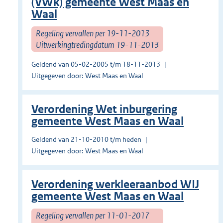
(VWk) gemeente West Maas en
Waal
Regeling vervallen per 19-11-2013
Uitwerkingtredingdatum 19-11-2013
Geldend van 05-02-2005 t/m 18-11-2013
Uitgegeven door: West Maas en Waal
Verordening Wet inburgering
gemeente West Maas en Waal
Geldend van 21-10-2010 t/m heden
Uitgegeven door: West Maas en Waal
Verordening werkleeraanbod WIJ
gemeente West Maas en Waal
Regeling vervallen per 11-01-2017