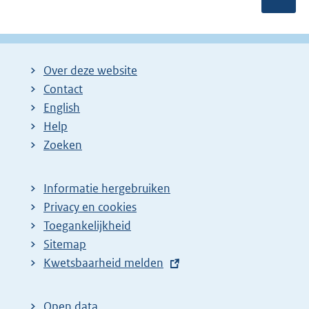
Over deze website
Contact
English
Help
Zoeken
Informatie hergebruiken
Privacy en cookies
Toegankelijkheid
Sitemap
E
Kwetsbaarheid melden
x
t
Open data