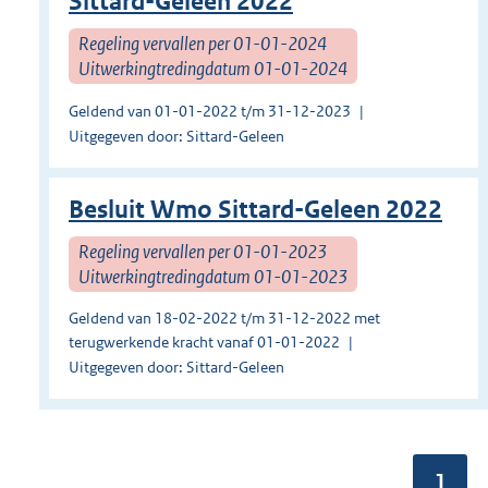
Sittard-Geleen 2022
Regeling vervallen per 01-01-2024
Uitwerkingtredingdatum 01-01-2024
Geldend van 01-01-2022 t/m 31-12-2023
Uitgegeven door: Sittard-Geleen
Besluit Wmo Sittard-Geleen 2022
Regeling vervallen per 01-01-2023
Uitwerkingtredingdatum 01-01-2023
Geldend van 18-02-2022 t/m 31-12-2022 met
terugwerkende kracht vanaf 01-01-2022
Uitgegeven door: Sittard-Geleen
Pagin
1