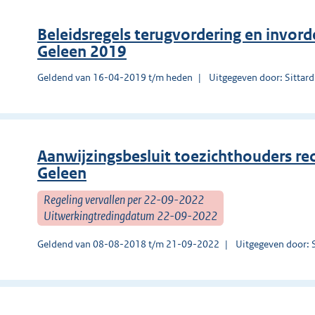
Beleidsregels terugvordering en invo
Geleen 2019
Geldend van 16-04-2019 t/m heden
Uitgegeven door: Sittar
Aanwijzingsbesluit toezichthouders re
Geleen
Regeling vervallen per 22-09-2022
Uitwerkingtredingdatum 22-09-2022
Geldend van 08-08-2018 t/m 21-09-2022
Uitgegeven door: 