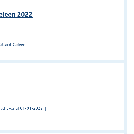
eleen 2022
Sittard-Geleen
acht vanaf 01-01-2022