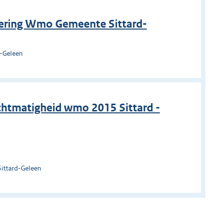
rdering Wmo Gemeente Sittard-
d-Geleen
chtmatigheid wmo 2015 Sittard -
Sittard-Geleen