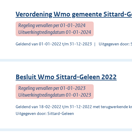
Verordening Wmo gemeente Sittard-G
Regeling vervallen per 01-01-2024
Uitwerkingtredingdatum 01-01-2024
Geldend van 01-01-2022 t/m 31-12-2023
Uitgegeven door: 
Besluit Wmo Sittard-Geleen 2022
Regeling vervallen per 01-01-2023
Uitwerkingtredingdatum 01-01-2023
Geldend van 18-02-2022 t/m 31-12-2022 met terugwerkende kr
Uitgegeven door: Sittard-Geleen